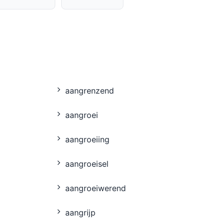
aangrenzend
aangroei
aangroeiing
aangroeisel
aangroeiwerend
aangrĳp