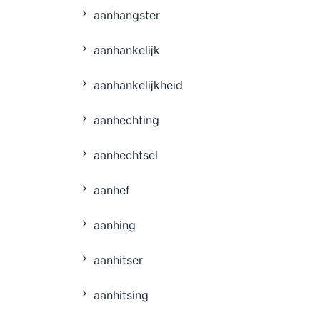
aanhangster
aanhankelĳk
aanhankelĳkheid
aanhechting
aanhechtsel
aanhef
aanhing
aanhitser
aanhitsing