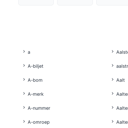
a
Aalst
A-biljet
aalst
A-bom
Aalt
A-merk
Aalte
A-nummer
Aalte
A-omroep
Aalte