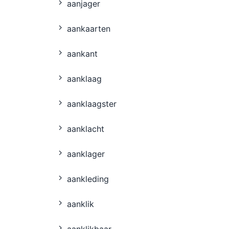
aanjager
aankaarten
aankant
aanklaag
aanklaagster
aanklacht
aanklager
aankleding
aanklik