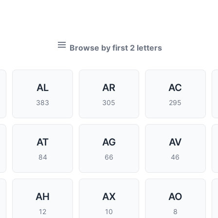
Browse by first 2 letters
AL
AR
AC
383
305
295
AT
AG
AV
84
66
46
AH
AX
AO
12
10
8