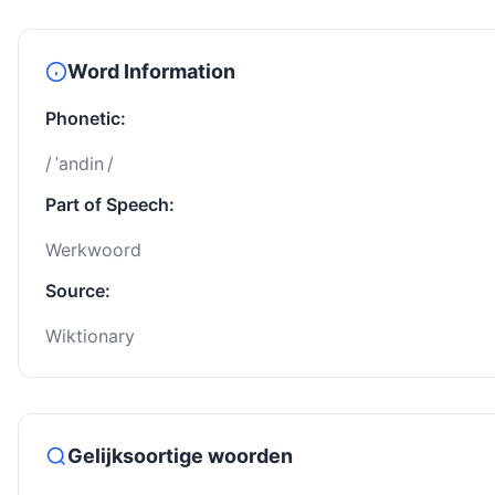
Word Information
Phonetic:
/ ˈandin /
Part of Speech:
Werkwoord
Source:
Wiktionary
Gelijksoortige woorden