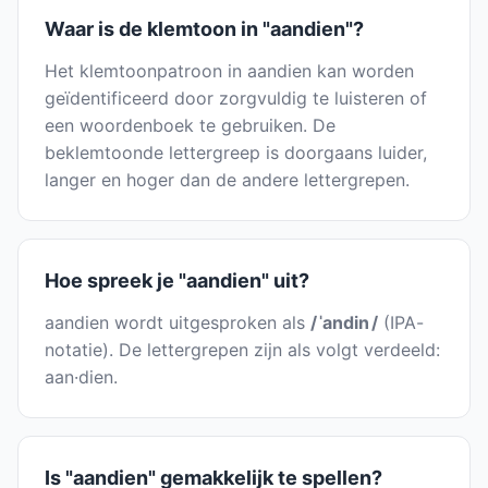
Waar is de klemtoon in "aandien"?
Het klemtoonpatroon in aandien kan worden
geïdentificeerd door zorgvuldig te luisteren of
een woordenboek te gebruiken. De
beklemtoonde lettergreep is doorgaans luider,
langer en hoger dan de andere lettergrepen.
Hoe spreek je "aandien" uit?
aandien wordt uitgesproken als
/ ˈandin /
(IPA-
notatie). De lettergrepen zijn als volgt verdeeld:
aan·dien.
Is "aandien" gemakkelijk te spellen?