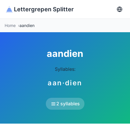
Lettergrepen Splitter
Home
aandien
aandien
Syllables:
aan·dien
2 syllables