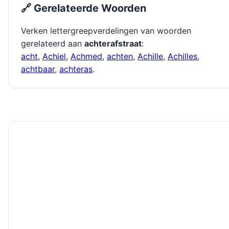
🔗 Gerelateerde Woorden
Verken lettergreepverdelingen van woorden
gerelateerd aan
achterafstraat
:
acht
,
Achiel
,
Achmed
,
achten
,
Achille
,
Achilles
,
achtbaar
,
achteras
.