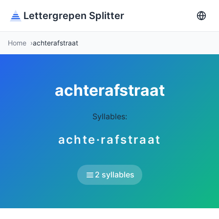
Lettergrepen Splitter
Home
achterafstraat
achterafstraat
Syllables:
achte·rafstraat
2 syllables