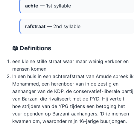
achte
— 1st syllable
rafstraat
— 2nd syllable
📖 Definitions
een kleine stille straat waar maar weinig verkeer en
mensen komen
In een huis in een achterafstraat van Amude spreek ik
Mohammed, een herenboer van in de zestig en
aanhanger van de KDP, de conservatief-liberale partij
van Barzani die rivaliseert met de PYD. Hij vertelt
hoe strijders van de YPG tijdens een betoging het
vuur openden op Barzani-aanhangers. ‘Drie mensen
kwamen om, waaronder mijn 16-jarige buurjongen.