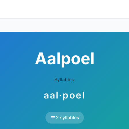
Aalpoel
Syllables:
aal·poel
2 syllables