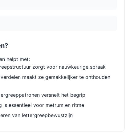
en?
en helpt met:
reepstructuur zorgt voor nauwkeurige spraak
verdelen maakt ze gemakkelijker te onthouden
ergreeppatronen versnelt het begrip
g is essentieel voor metrum en ritme
eren van lettergreepbewustzijn