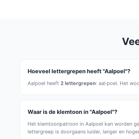
Vee
Hoeveel lettergrepen heeft "Aalpoel"?
Aalpoel heeft
2 lettergrepen
: aal·poel. Het wo
Waar is de klemtoon in "Aalpoel"?
Het klemtoonpatroon in Aalpoel kan worden ge
lettergreep is doorgaans luider, langer en hoge