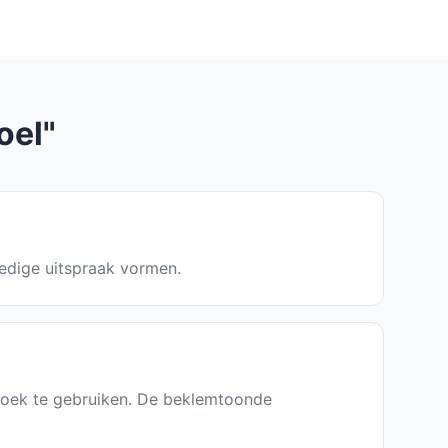
oel"
ledige uitspraak vormen.
nboek te gebruiken. De beklemtoonde