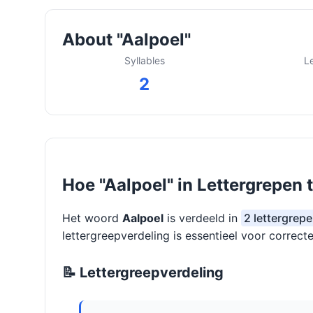
About "Aalpoel"
Syllables
L
2
Hoe "Aalpoel" in Lettergrepen 
Het woord
Aalpoel
is verdeeld in
2 lettergrepe
lettergreepverdeling is essentieel voor correcte
📝 Lettergreepverdeling