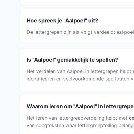
Hoe spreek je "Aalpoel" uit?
De lettergrepen zijn als volgt verdeeld: aal·po
Is "Aalpoel" gemakkelijk te spellen?
Het verdelen van Aalpoel in lettergrepen helpt m
identificeren en veelvoorkomende spelfouten v
Waarom leren om "Aalpoel" in lettergrepe
Het leren van lettergreepverdeling helpt met
co
van songteksten waar lettergreeptelling belangri