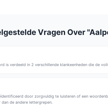
lgestelde Vragen Over "Aalp
ord is verdeeld in 2 verschillende klankeenheden die de vol
ïdentificeerd door zorgvuldig te luisteren of een woorde
r dan de andere lettergrepen.