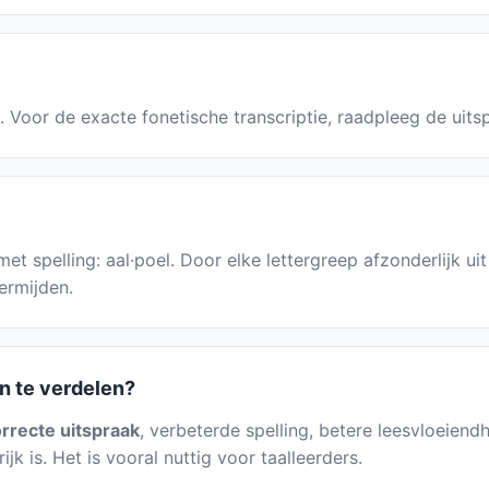
el. Voor de exacte fonetische transcriptie, raadpleeg de uit
et spelling: aal·poel. Door elke lettergreep afzonderlijk uit
ermijden.
n te verdelen?
rrecte uitspraak
, verbeterde spelling, betere leesvloeiendh
jk is. Het is vooral nuttig voor taalleerders.