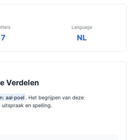
etters
Language
7
NL
te Verdelen
n: aal·poel
. Het begrijpen van deze
 uitspraak en spelling.