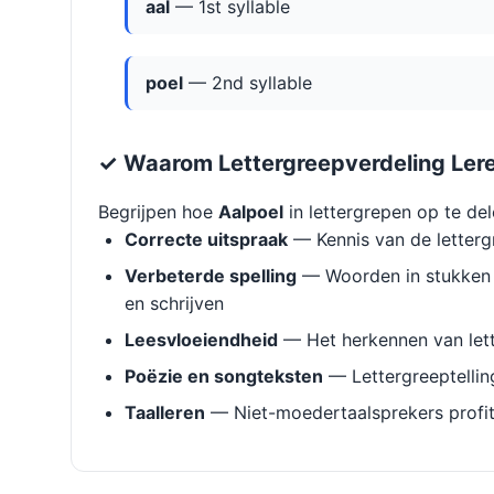
aal
— 1st syllable
poel
— 2nd syllable
✓ Waarom Lettergreepverdeling Ler
Begrijpen hoe
Aalpoel
in lettergrepen op te del
Correcte uitspraak
— Kennis van de letterg
Verbeterde spelling
— Woorden in stukken 
en schrijven
Leesvloeiendheid
— Het herkennen van lett
Poëzie en songteksten
— Lettergreeptellin
Taalleren
— Niet-moedertaalsprekers profit