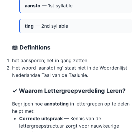
aansto
— 1st syllable
ting
— 2nd syllable
📖 Definitions
het aansporen; het in gang zetten
Het woord 'aanstoting' staat niet in de Woordenlijst
Nederlandse Taal van de Taalunie.
✓ Waarom Lettergreepverdeling Leren?
Begrijpen hoe
aanstoting
in lettergrepen op te delen
helpt met:
Correcte uitspraak
— Kennis van de
lettergreepstructuur zorgt voor nauwkeurige