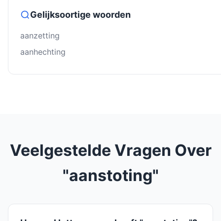
Gelijksoortige woorden
aanzetting
aanhechting
Veelgestelde Vragen Over
"aanstoting"