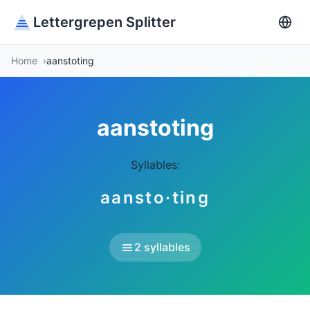
Lettergrepen Splitter
Home
aanstoting
aanstoting
Syllables:
aansto·ting
2 syllables