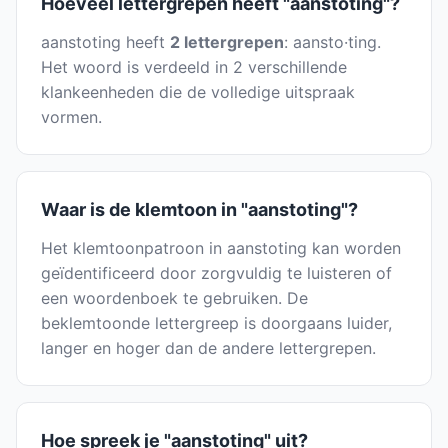
Hoeveel lettergrepen heeft "aanstoting"?
aanstoting heeft
2 lettergrepen
: aansto·ting.
Het woord is verdeeld in 2 verschillende
klankeenheden die de volledige uitspraak
vormen.
Waar is de klemtoon in "aanstoting"?
Het klemtoonpatroon in aanstoting kan worden
geïdentificeerd door zorgvuldig te luisteren of
een woordenboek te gebruiken. De
beklemtoonde lettergreep is doorgaans luider,
langer en hoger dan de andere lettergrepen.
Hoe spreek je "aanstoting" uit?