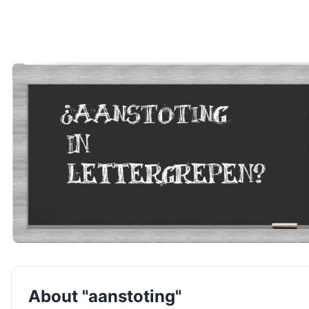
About "aanstoting"