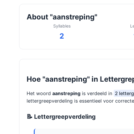
About "aanstreping"
Syllables
L
2
Hoe "aanstreping" in Lettergre
Het woord
aanstreping
is verdeeld in
2 letter
lettergreepverdeling is essentieel voor correcte
📝 Lettergreepverdeling