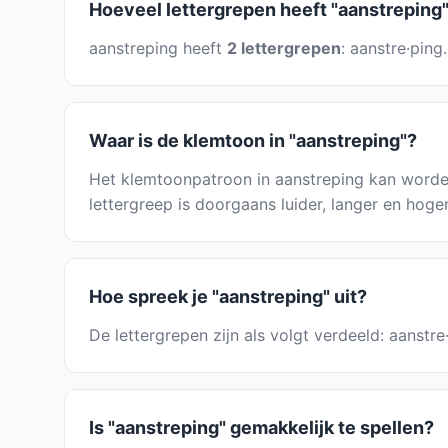
Hoeveel lettergrepen heeft "aanstreping
aanstreping heeft
2 lettergrepen
: aanstre·ping
Waar is de klemtoon in "aanstreping"?
Het klemtoonpatroon in aanstreping kan worde
lettergreep is doorgaans luider, langer en hoge
Hoe spreek je "aanstreping" uit?
De lettergrepen zijn als volgt verdeeld: aanstr
Is "aanstreping" gemakkelijk te spellen?