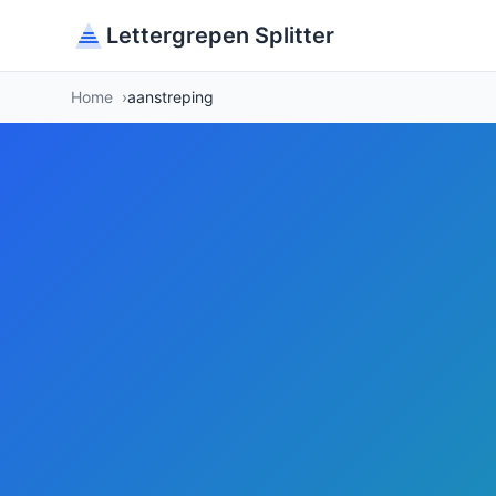
Lettergrepen Splitter
Home
aanstreping