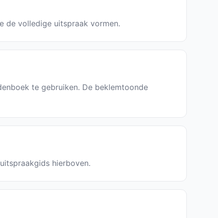
ie de volledige uitspraak vormen.
ordenboek te gebruiken. De beklemtoonde
 uitspraakgids hierboven.