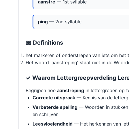
aanstre
— 1st syllable
ping
— 2nd syllable
📖 Definitions
het markeren of onderstrepen van iets om het
Het woord 'aanstreping' staat niet in de Woorde
✓ Waarom Lettergreepverdeling Ler
Begrijpen hoe
aanstreping
in lettergrepen op t
Correcte uitspraak
— Kennis van de letterg
Verbeterde spelling
— Woorden in stukken 
en schrijven
Leesvloeiendheid
— Het herkennen van lett