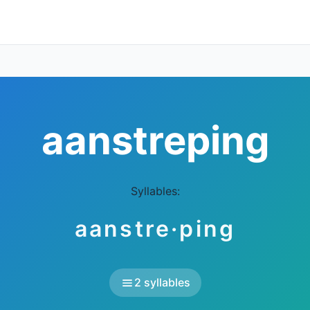
aanstreping
Syllables:
aanstre·ping
2 syllables