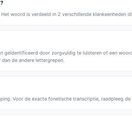
"?
. Het woord is verdeeld in 2 verschillende klankeenheden d
n geïdentificeerd door zorgvuldig te luisteren of een wo
r dan de andere lettergrepen.
e·ping. Voor de exacte fonetische transcriptie, raadpleeg de