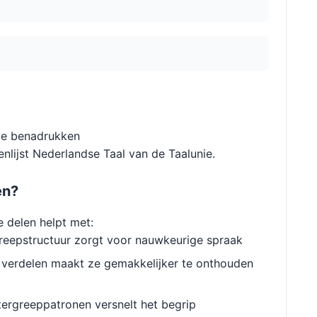
 te benadrukken
nlijst Nederlandse Taal van de Taalunie.
en?
e delen helpt met:
reepstructuur zorgt voor nauwkeurige spraak
verdelen maakt ze gemakkelijker te onthouden
ergreeppatronen versnelt het begrip