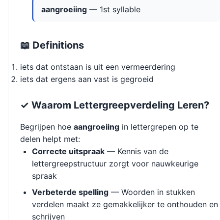
aangroeiing
— 1st syllable
📖 Definitions
iets dat ontstaan is uit een vermeerdering
iets dat ergens aan vast is gegroeid
✓ Waarom Lettergreepverdeling Leren?
Begrijpen hoe
aangroeiing
in lettergrepen op te
delen helpt met:
Correcte uitspraak
— Kennis van de
lettergreepstructuur zorgt voor nauwkeurige
spraak
Verbeterde spelling
— Woorden in stukken
verdelen maakt ze gemakkelijker te onthouden en
schrijven