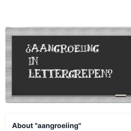
About "aangroeiing"