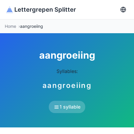
Lettergrepen Splitter
Home
aangroeiing
aangroeiing
Syllables:
aangroeiing
1 syllable