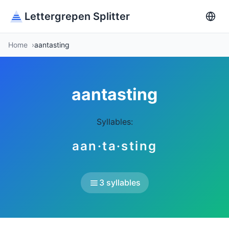
Lettergrepen Splitter
Home
aantasting
aantasting
Syllables:
aan·ta·sting
3 syllables