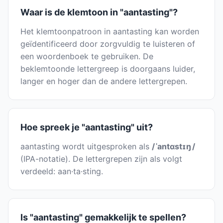
Waar is de klemtoon in "aantasting"?
Het klemtoonpatroon in aantasting kan worden
geïdentificeerd door zorgvuldig te luisteren of
een woordenboek te gebruiken. De
beklemtoonde lettergreep is doorgaans luider,
langer en hoger dan de andere lettergrepen.
Hoe spreek je "aantasting" uit?
aantasting wordt uitgesproken als
/ ˈantɑstɪŋ /
(IPA-notatie). De lettergrepen zijn als volgt
verdeeld: aan·ta·sting.
Is "aantasting" gemakkelijk te spellen?