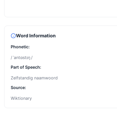
Word Information
Phonetic:
/ ˈantɑstɪŋ /
Part of Speech:
Zelfstandig naamwoord
Source:
Wiktionary