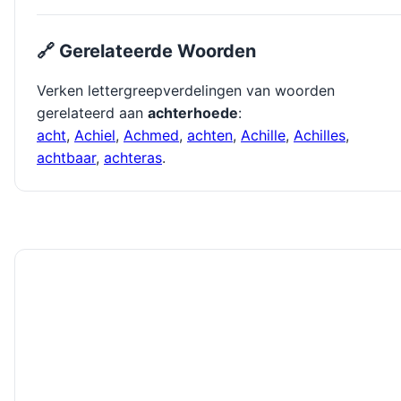
🔗 Gerelateerde Woorden
Verken lettergreepverdelingen van woorden
gerelateerd aan
achterhoede
:
acht
,
Achiel
,
Achmed
,
achten
,
Achille
,
Achilles
,
achtbaar
,
achteras
.