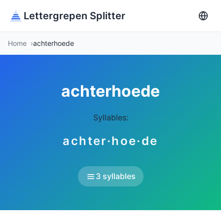
Lettergrepen Splitter
Home
achterhoede
achterhoede
Syllables:
achter·hoe·de
3 syllables