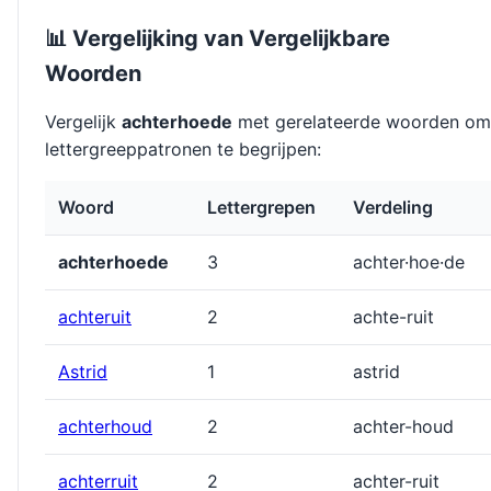
📊 Vergelijking van Vergelijkbare
Woorden
Vergelijk
achterhoede
met gerelateerde woorden om
lettergreeppatronen te begrijpen:
Woord
Lettergrepen
Verdeling
achterhoede
3
achter·hoe·de
achteruit
2
achte-ruit
Astrid
1
astrid
achterhoud
2
achter-houd
achterruit
2
achter-ruit