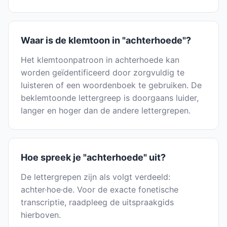
Waar is de klemtoon in "achterhoede"?
Het klemtoonpatroon in achterhoede kan
worden geïdentificeerd door zorgvuldig te
luisteren of een woordenboek te gebruiken. De
beklemtoonde lettergreep is doorgaans luider,
langer en hoger dan de andere lettergrepen.
Hoe spreek je "achterhoede" uit?
De lettergrepen zijn als volgt verdeeld:
achter·hoe·de. Voor de exacte fonetische
transcriptie, raadpleeg de uitspraakgids
hierboven.