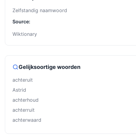
Zelfstandig naamwoord
Source:
Wiktionary
Gelijksoortige woorden
achteruit
Astrid
achterhoud
achterruit
achterwaard