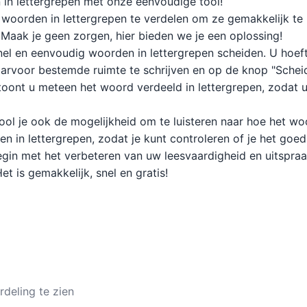
in lettergrepen met onze eenvoudige tool!
m woorden in lettergrepen te verdelen om ze gemakkelijk te
 Maak je geen zorgen, hier bieden we je een oplossing!
nel en eenvoudig woorden in lettergrepen scheiden. U hoef
daarvoor bestemde ruimte te schrijven en op de knop "Scheid
oont u meteen het woord verdeeld in lettergrepen, zodat u
ool je ook de mogelijkheid om te luisteren naar hoe het w
n in lettergrepen, zodat je kunt controleren of je het goed
egin met het verbeteren van uw leesvaardigheid en uitspra
t is gemakkelijk, snel en gratis!
rdeling te zien