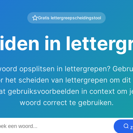
Gratis lettergreepscheidingstool
den in letter
oord opsplitsen in lettergrepen? Gebru
or het scheiden van lettergrepen om dit
t gebruiksvoorbeelden in context om j
woord correct te gebruiken.
Z