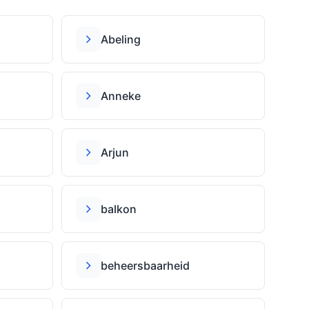
Abeling
Anneke
Arjun
balkon
beheersbaarheid