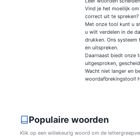
Leer woorden scheiden 
Vind je het moeilijk o
correct uit te spreken?
Met onze tool kunt u s
u wilt verdelen in de 
drukken. Ons systeem t
en uitspreken.
Daarnaast biedt onze t
uitgesproken, gescheide
Wacht niet langer en b
woordafbrekingstool! He
Populaire woorden
Klik op een willekeurig woord om de lettergreepve