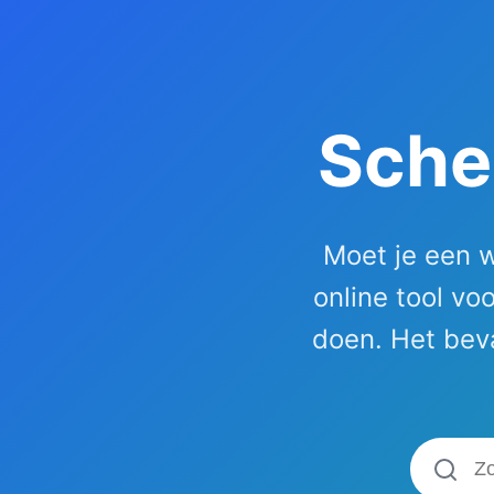
Schei
Moet je een w
online tool vo
doen. Het beva