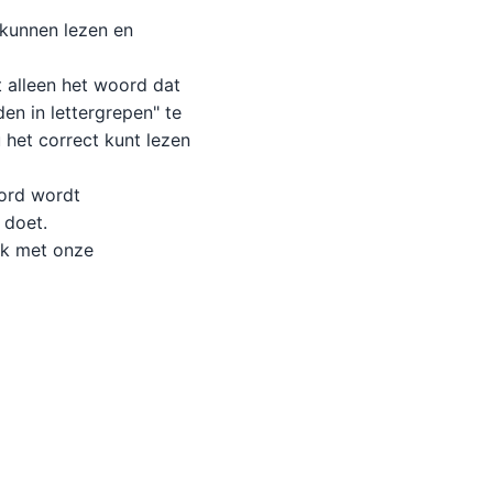
 kunnen lezen en
t alleen het woord dat
en in lettergrepen" te
 het correct kunt lezen
oord wordt
 doet.
ak met onze