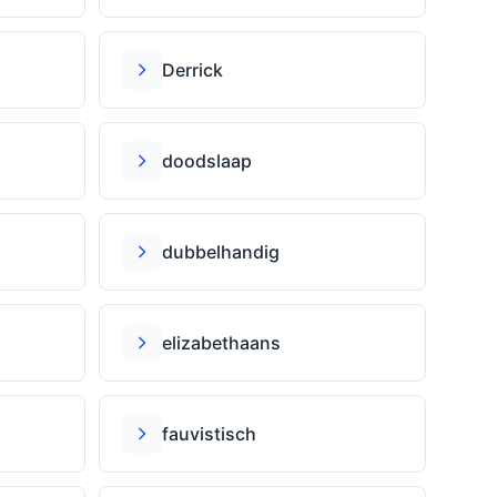
Derrick
doodslaap
dubbelhandig
elizabethaans
fauvistisch