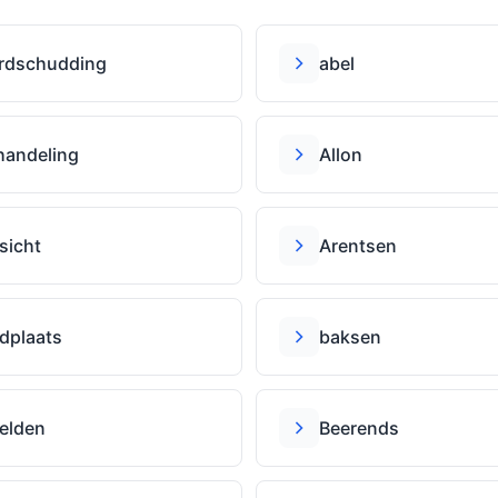
rdschudding
abel
handeling
Allon
sicht
Arentsen
dplaats
baksen
elden
Beerends