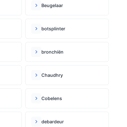
Beugelaar
botsplinter
bronchiën
Chaudhry
Cobelens
debardeur