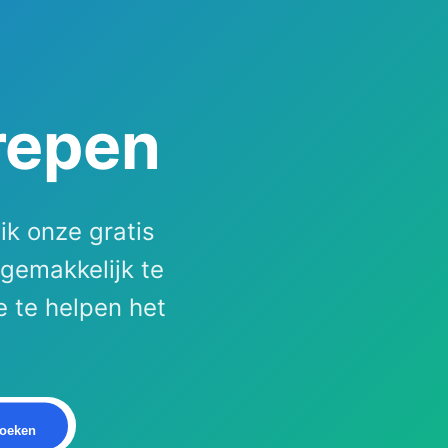
grepen
ik onze gratis
 gemakkelijk te
e te helpen het
oeken