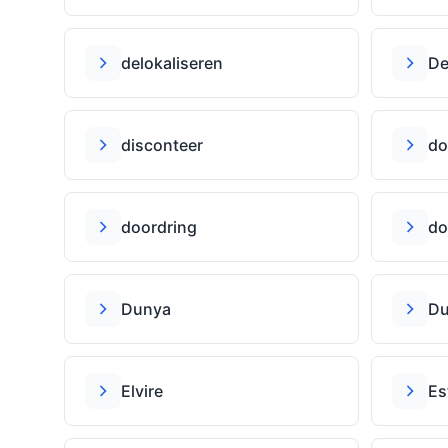
delokaliseren
D
disconteer
do
doordring
do
Dunya
Du
Elvire
Es