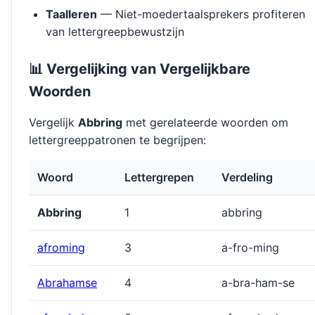
Taalleren
— Niet-moedertaalsprekers profiteren
van lettergreepbewustzijn
📊 Vergelijking van Vergelijkbare
Woorden
Vergelijk
Abbring
met gerelateerde woorden om
lettergreeppatronen te begrijpen:
Woord
Lettergrepen
Verdeling
Abbring
1
abbring
afroming
3
a-fro-ming
Abrahamse
4
a-bra-ham-se