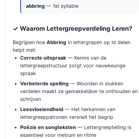
abbring
— 1st syllable
✓ Waarom Lettergreepverdeling Leren?
Begrijpen hoe
Abbring
in lettergrepen op te delen
helpt met:
Correcte uitspraak
— Kennis van de
lettergreepstructuur zorgt voor nauwkeurige
spraak
Verbeterde spelling
— Woorden in stukken
verdelen maakt ze gemakkelijker te onthouden en
schrijven
Leesvloeiendheid
— Het herkennen van
lettergreeppatronen versnelt het begrip
Poëzie en songteksten
— Lettergreeptelling is
essentieel voor metrum en ritme