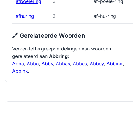
afpoeiering
3
af-poeie-ring
afhuring
3
af-hu-ring
🔗 Gerelateerde Woorden
Verken lettergreepverdelingen van woorden
gerelateerd aan
Abbring
:
Abba
,
Abbo
,
Abby
,
Abbas
,
Abbes
,
Abbey
,
Abbing
,
Abbink
.