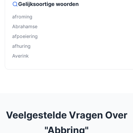
Gelijksoortige woorden
afroming
Abrahamse
afpoeiering
afhuring
Averink
Veelgestelde Vragen Over
"Abbring"