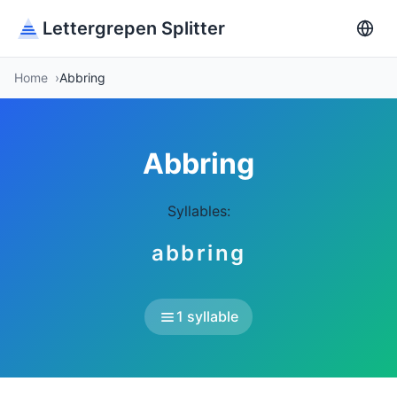
Lettergrepen Splitter
Home
Abbring
Abbring
Syllables:
abbring
1 syllable