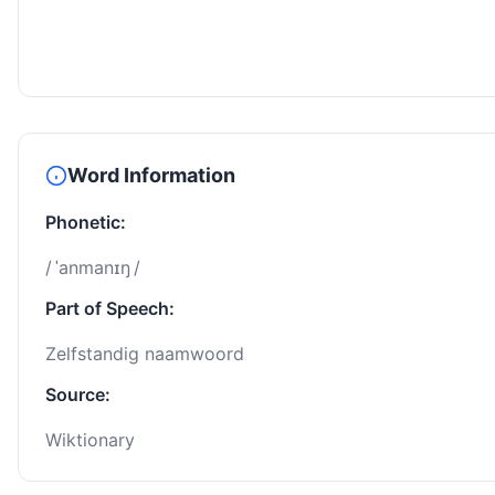
Word Information
Phonetic:
/ ˈanmanɪŋ /
Part of Speech:
Zelfstandig naamwoord
Source:
Wiktionary