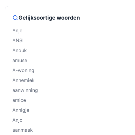
Gelijksoortige woorden
Anje
ANSI
Anouk
amuse
A-woning
Annemiek
aanwinning
amice
Annigje
Anjo
aanmaak