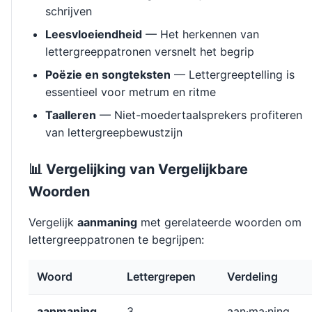
schrijven
Leesvloeiendheid
— Het herkennen van
lettergreeppatronen versnelt het begrip
Poëzie en songteksten
— Lettergreeptelling is
essentieel voor metrum en ritme
Taalleren
— Niet-moedertaalsprekers profiteren
van lettergreepbewustzijn
📊 Vergelijking van Vergelijkbare
Woorden
Vergelijk
aanmaning
met gerelateerde woorden om
lettergreeppatronen te begrijpen:
Woord
Lettergrepen
Verdeling
aanmaning
3
aan·ma·ning