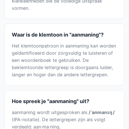
klankeenheden die de volledige uitspraak
vormen.
Waar is de klemtoon in "aanmaning"?
Het klemtoonpatroon in aanmaning kan worden
geïdentificeerd door zorgvuldig te luisteren of
een woordenboek te gebruiken. De
beklemtoonde lettergreep is doorgaans luider,
langer en hoger dan de andere lettergrepen.
Hoe spreek je "aanmaning" uit?
aanmaning wordt uitgesproken als
/ ˈanmanɪŋ /
(IPA-notatie). De lettergrepen zijn als volgt
verdeeld: aan·ma·ning.