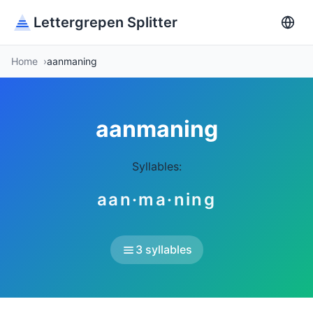
Lettergrepen Splitter
Home
aanmaning
aanmaning
Syllables:
aan·ma·ning
3 syllables