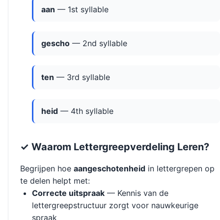
aan
— 1st syllable
gescho
— 2nd syllable
ten
— 3rd syllable
heid
— 4th syllable
✓ Waarom Lettergreepverdeling Leren?
Begrijpen hoe
aangeschotenheid
in lettergrepen op
te delen helpt met:
Correcte uitspraak
— Kennis van de
lettergreepstructuur zorgt voor nauwkeurige
spraak