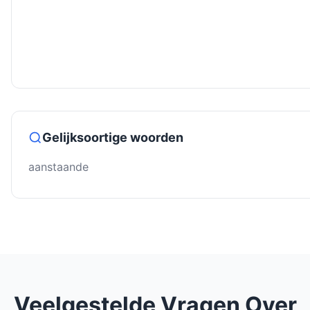
Gelijksoortige woorden
aanstaande
Veelgestelde Vragen Over