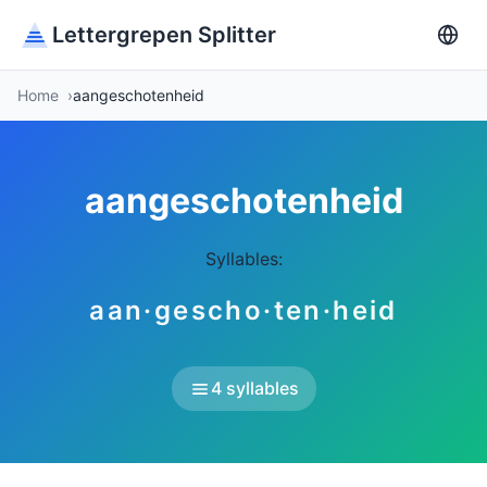
Lettergrepen Splitter
Home
aangeschotenheid
aangeschotenheid
Syllables:
aan·gescho·ten·heid
4 syllables