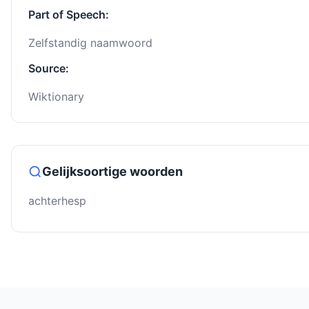
Part of Speech:
Zelfstandig naamwoord
Source:
Wiktionary
Gelijksoortige woorden
achterhesp