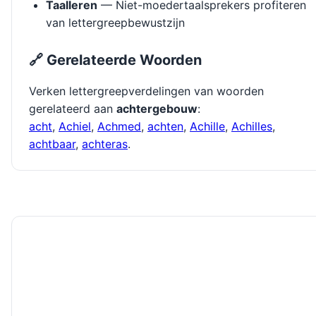
Taalleren
— Niet-moedertaalsprekers profiteren
van lettergreepbewustzijn
🔗 Gerelateerde Woorden
Verken lettergreepverdelingen van woorden
gerelateerd aan
achtergebouw
:
acht
,
Achiel
,
Achmed
,
achten
,
Achille
,
Achilles
,
achtbaar
,
achteras
.