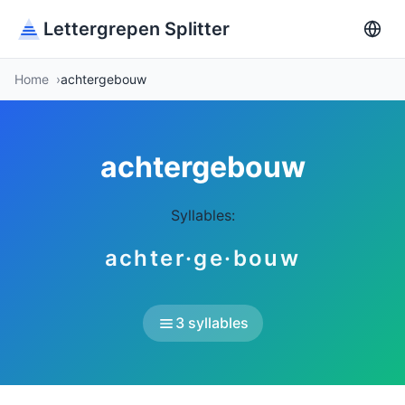
Lettergrepen Splitter
Home
achtergebouw
achtergebouw
Syllables:
achter·ge·bouw
3 syllables