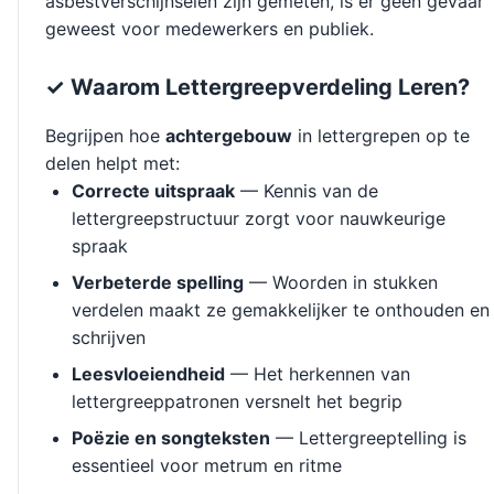
asbestverschijnselen zijn gemeten, is er geen gevaar
geweest voor medewerkers en publiek.
✓ Waarom Lettergreepverdeling Leren?
Begrijpen hoe
achtergebouw
in lettergrepen op te
delen helpt met:
Correcte uitspraak
— Kennis van de
lettergreepstructuur zorgt voor nauwkeurige
spraak
Verbeterde spelling
— Woorden in stukken
verdelen maakt ze gemakkelijker te onthouden en
schrijven
Leesvloeiendheid
— Het herkennen van
lettergreeppatronen versnelt het begrip
Poëzie en songteksten
— Lettergreeptelling is
essentieel voor metrum en ritme