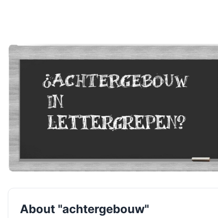
About "achtergebouw"