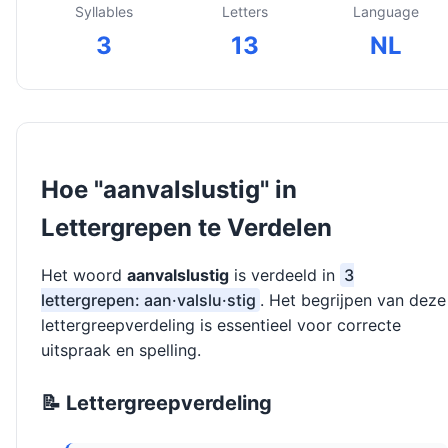
Syllables
Letters
Language
3
13
NL
Hoe "aanvalslustig" in
Lettergrepen te Verdelen
Het woord
aanvalslustig
is verdeeld in
3
lettergrepen: aan·valslu·stig
. Het begrijpen van deze
lettergreepverdeling is essentieel voor correcte
uitspraak en spelling.
📝 Lettergreepverdeling