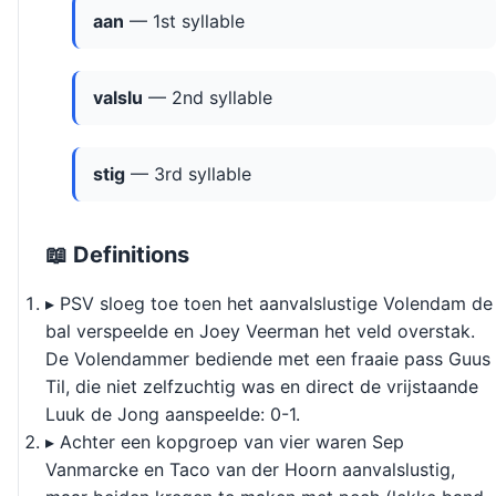
aan
— 1st syllable
valslu
— 2nd syllable
stig
— 3rd syllable
📖 Definitions
▸ PSV sloeg toe toen het aanvalslustige Volendam de
bal verspeelde en Joey Veerman het veld overstak.
De Volendammer bediende met een fraaie pass Guus
Til, die niet zelfzuchtig was en direct de vrijstaande
Luuk de Jong aanspeelde: 0-1.
▸ Achter een kopgroep van vier waren Sep
Vanmarcke en Taco van der Hoorn aanvalslustig,