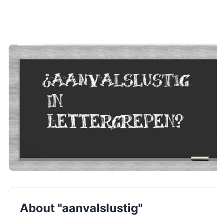
About "aanvalslustig"