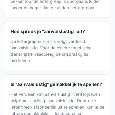
beklemtoonde lettergreep is doorgaans luider,
langer en hoger dan de andere lettergrepen.
Hoe spreek je "aanvalslustig" uit?
De lettergrepen zijn als volgt verdeeld:
aan·valslu·stig. Voor de exacte fonetische
transcriptie, raadpleeg de uitspraakgids
hierboven.
Is "aanvalslustig" gemakkelijk te spellen?
Het verdelen van aanvalslustig in lettergrepen
helpt met spelling: aan·valslu·stig. Door elke
lettergreep afzonderlijk uit te spreken, kun je de
letters gemakkelijker identificeren en