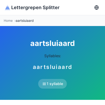
Lettergrepen Splitter
Home
aartsluiaard
aartsluiaard
Syllables:
aartsluiaard
1 syllable