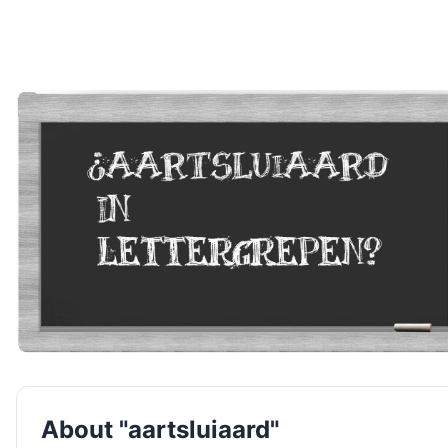
About "aartsluiaard"