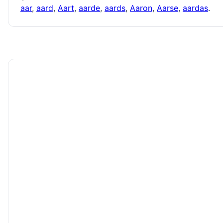
aar
,
aard
,
Aart
,
aarde
,
aards
,
Aaron
,
Aarse
,
aardas
.