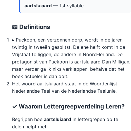
aartsluiaard
— 1st syllable
📖 Definitions
▸ Puckoon, een verzonnen dorp, wordt in de jaren
twintig in tweeën gesplitst. De ene helft komt in de
Vrijstaat te liggen, de andere in Noord-Ierland. De
protagonist van Puckoon is aartsluiaard Dan Milligan,
maar verder ga ik niks verklappen, behalve dat het
boek actueler is dan ooit.
Het woord aartsluiaard staat in de Woordenlijst
Nederlandse Taal van de Nederlandse Taalunie.
✓ Waarom Lettergreepverdeling Leren?
Begrijpen hoe
aartsluiaard
in lettergrepen op te
delen helpt met: