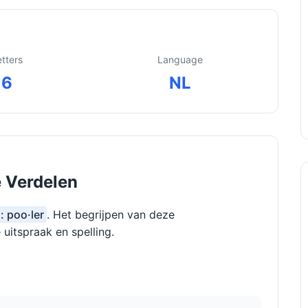
etters
Language
6
NL
e Verdelen
: poo·ler
. Het begrijpen van deze
 uitspraak en spelling.