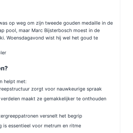
j was op weg om zijn tweede gouden medaille in de
p pool, maar Marc Bijsterbosch moest in de
Uski. Woensdagavond wist hij wel het goud te
ler
en?
n helpt met:
reepstructuur zorgt voor nauwkeurige spraak
verdelen maakt ze gemakkelijker te onthouden
ergreeppatronen versnelt het begrip
g is essentieel voor metrum en ritme