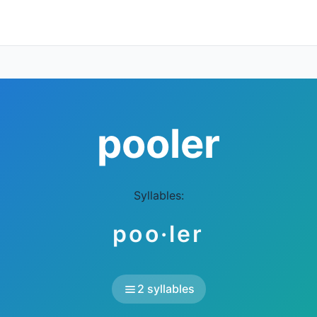
pooler
Syllables:
poo·ler
2 syllables