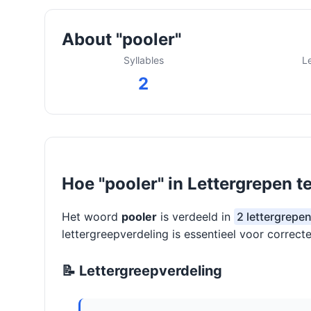
About "pooler"
Syllables
L
2
Hoe "pooler" in Lettergrepen t
Het woord
pooler
is verdeeld in
2 lettergrepen
lettergreepverdeling is essentieel voor correcte
📝 Lettergreepverdeling