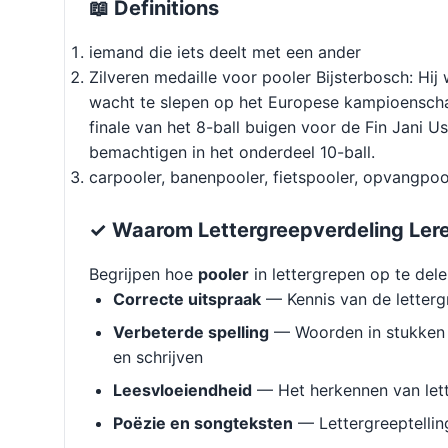
📖 Definitions
iemand die iets deelt met een ander
Zilveren medaille voor pooler Bijsterbosch: Hi
wacht te slepen op het Europese kampioenscha
finale van het 8-ball buigen voor de Fin Jani 
bemachtigen in het onderdeel 10-ball.
carpooler, banenpooler, fietspooler, opvangpoo
✓ Waarom Lettergreepverdeling Ler
Begrijpen hoe
pooler
in lettergrepen op te dele
Correcte uitspraak
— Kennis van de letterg
Verbeterde spelling
— Woorden in stukken 
en schrijven
Leesvloeiendheid
— Het herkennen van lett
Poëzie en songteksten
— Lettergreeptellin