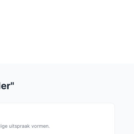
er"
dige uitspraak vormen.