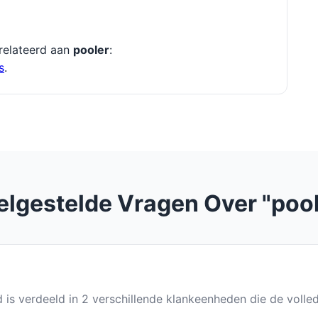
relateerd aan
pooler
:
s
.
elgestelde Vragen Over "pool
d is verdeeld in 2 verschillende klankeenheden die de volle