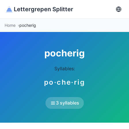
Lettergrepen Splitter
Home
pocherig
pocherig
Syllables:
po·che·rig
3 syllables