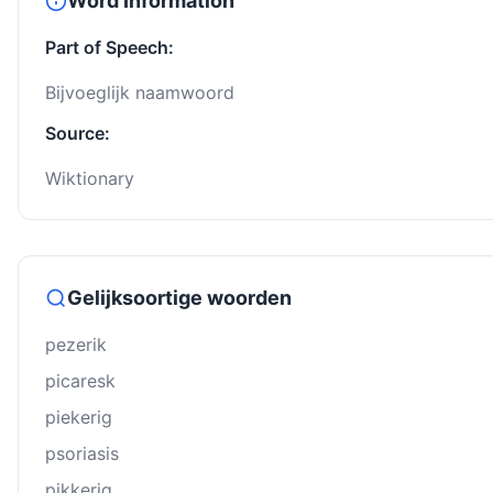
Word Information
Part of Speech:
Bijvoeglijk naamwoord
Source:
Wiktionary
Gelijksoortige woorden
pezerik
picaresk
piekerig
psoriasis
pikkerig