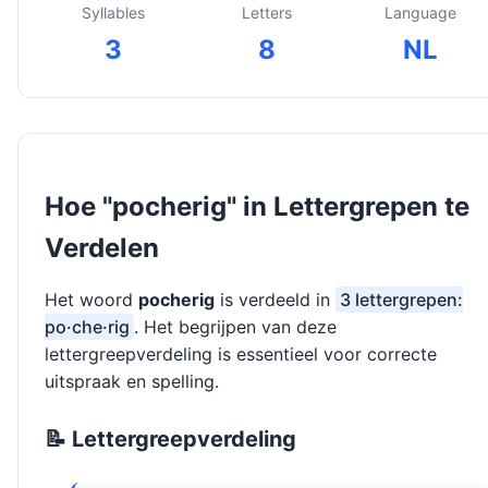
Syllables
Letters
Language
3
8
NL
Hoe "pocherig" in Lettergrepen te
Verdelen
Het woord
pocherig
is verdeeld in
3 lettergrepen:
po·che·rig
. Het begrijpen van deze
lettergreepverdeling is essentieel voor correcte
uitspraak en spelling.
📝 Lettergreepverdeling