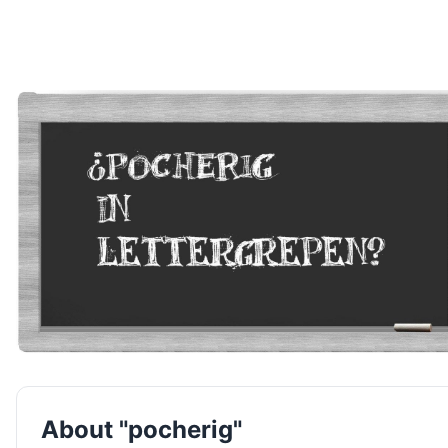
About "pocherig"