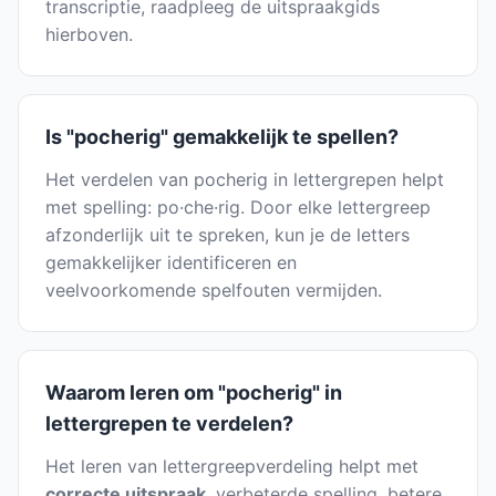
transcriptie, raadpleeg de uitspraakgids
hierboven.
Is "pocherig" gemakkelijk te spellen?
Het verdelen van pocherig in lettergrepen helpt
met spelling: po·che·rig. Door elke lettergreep
afzonderlijk uit te spreken, kun je de letters
gemakkelijker identificeren en
veelvoorkomende spelfouten vermijden.
Waarom leren om "pocherig" in
lettergrepen te verdelen?
Het leren van lettergreepverdeling helpt met
correcte uitspraak
, verbeterde spelling, betere