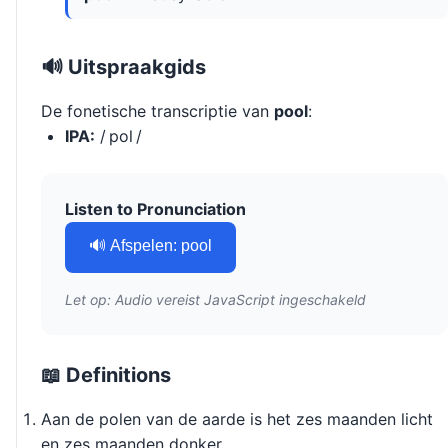
🔊 Uitspraakgids
De fonetische transcriptie van
pool
:
IPA:
/ pol /
Listen to Pronunciation
🔊 Afspelen: pool
Let op: Audio vereist JavaScript ingeschakeld
📖 Definitions
Aan de polen van de aarde is het zes maanden licht
en zes maanden donker.