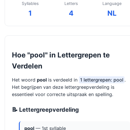
Syllables
Letters
Language
1
4
NL
Hoe "pool" in Lettergrepen te
Verdelen
Het woord
pool
is verdeeld in
1 lettergrepen: pool
.
Het begrijpen van deze lettergreepverdeling is
essentieel voor correcte uitspraak en spelling.
📝 Lettergreepverdeling
pool
— 1st syllable