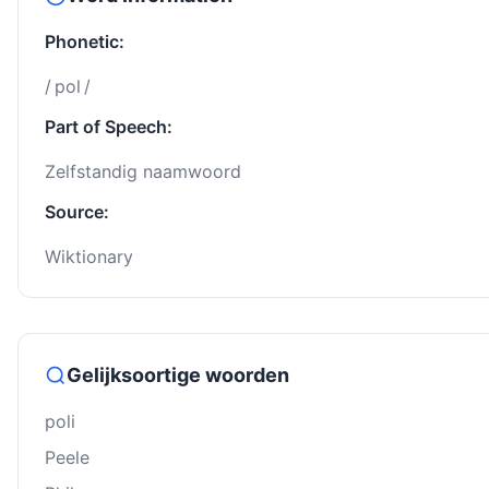
Phonetic:
/ pol /
Part of Speech:
Zelfstandig naamwoord
Source:
Wiktionary
Gelijksoortige woorden
poli
Peele