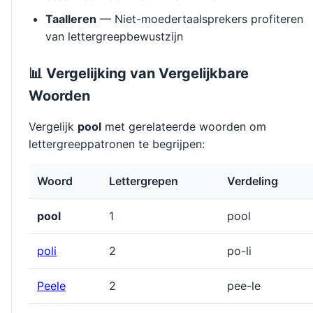
Taalleren
— Niet-moedertaalsprekers profiteren
van lettergreepbewustzijn
📊 Vergelijking van Vergelijkbare
Woorden
Vergelijk
pool
met gerelateerde woorden om
lettergreeppatronen te begrijpen:
Woord
Lettergrepen
Verdeling
pool
1
pool
poli
2
po-li
Peele
2
pee-le