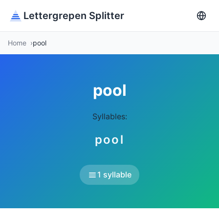
Lettergrepen Splitter
Home
pool
pool
Syllables:
pool
1 syllable