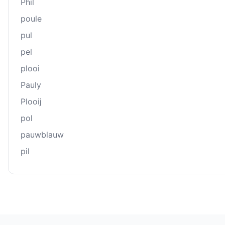
Phil
poule
pul
pel
plooi
Pauly
Plooĳ
pol
pauwblauw
pil