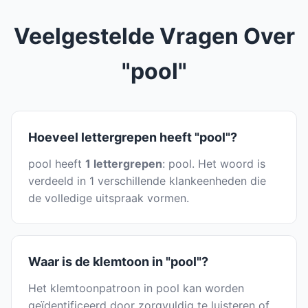
Veelgestelde Vragen Over
"pool"
Hoeveel lettergrepen heeft "pool"?
pool heeft
1 lettergrepen
: pool. Het woord is
verdeeld in 1 verschillende klankeenheden die
de volledige uitspraak vormen.
Waar is de klemtoon in "pool"?
Het klemtoonpatroon in pool kan worden
geïdentificeerd door zorgvuldig te luisteren of