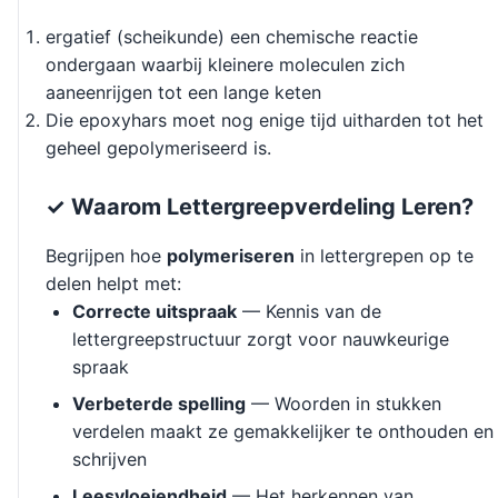
ergatief (scheikunde) een chemische reactie
ondergaan waarbij kleinere moleculen zich
aaneenrijgen tot een lange keten
Die epoxyhars moet nog enige tijd uitharden tot het
geheel gepolymeriseerd is.
✓ Waarom Lettergreepverdeling Leren?
Begrijpen hoe
polymeriseren
in lettergrepen op te
delen helpt met:
Correcte uitspraak
— Kennis van de
lettergreepstructuur zorgt voor nauwkeurige
spraak
Verbeterde spelling
— Woorden in stukken
verdelen maakt ze gemakkelijker te onthouden en
schrijven
Leesvloeiendheid
— Het herkennen van