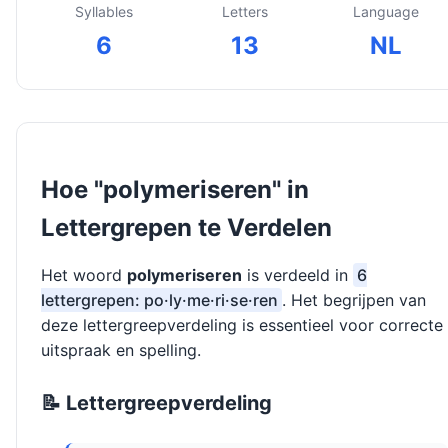
Syllables
Letters
Language
6
13
NL
Hoe "polymeriseren" in
Lettergrepen te Verdelen
Het woord
polymeriseren
is verdeeld in
6
lettergrepen: po·ly·me·ri·se·ren
. Het begrijpen van
deze lettergreepverdeling is essentieel voor correcte
uitspraak en spelling.
📝 Lettergreepverdeling