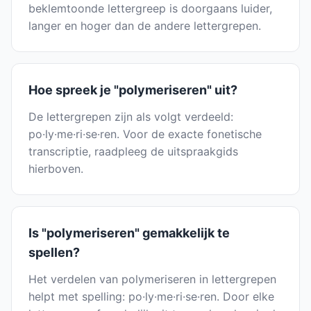
beklemtoonde lettergreep is doorgaans luider,
langer en hoger dan de andere lettergrepen.
Hoe spreek je "polymeriseren" uit?
De lettergrepen zijn als volgt verdeeld:
po·ly·me·ri·se·ren. Voor de exacte fonetische
transcriptie, raadpleeg de uitspraakgids
hierboven.
Is "polymeriseren" gemakkelijk te
spellen?
Het verdelen van polymeriseren in lettergrepen
helpt met spelling: po·ly·me·ri·se·ren. Door elke