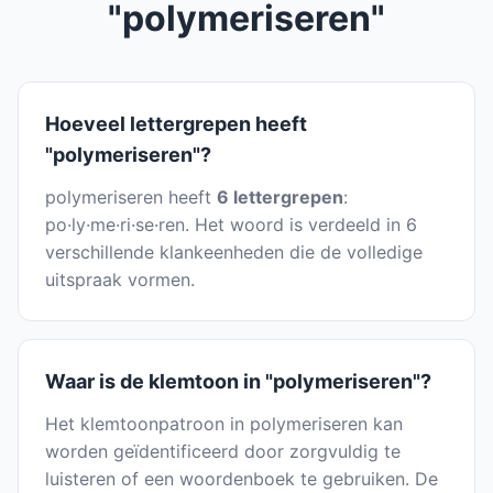
"polymeriseren"
Hoeveel lettergrepen heeft
"polymeriseren"?
polymeriseren heeft
6 lettergrepen
:
po·ly·me·ri·se·ren. Het woord is verdeeld in 6
verschillende klankeenheden die de volledige
uitspraak vormen.
Waar is de klemtoon in "polymeriseren"?
Het klemtoonpatroon in polymeriseren kan
worden geïdentificeerd door zorgvuldig te
luisteren of een woordenboek te gebruiken. De