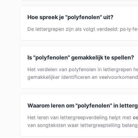
Hoe spreek je "polyfenolen" uit?
De lettergrepen zijn als volgt verdeeld: po·ly·f
Is "polyfenolen" gemakkelijk te spellen?
Het verdelen van polyfenolen in lettergrepen hel
gemakkelijker identificeren en veelvoorkomend
Waarom leren om "polyfenolen" in letter
Het leren van lettergreepverdeling helpt met
co
van songteksten waar lettergreeptelling belangri