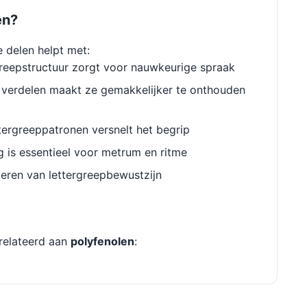
en?
e delen helpt met:
reepstructuur zorgt voor nauwkeurige spraak
verdelen maakt ze gemakkelijker te onthouden
ergreeppatronen versnelt het begrip
g is essentieel voor metrum en ritme
eren van lettergreepbewustzijn
relateerd aan
polyfenolen
: