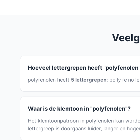
Veelg
Hoeveel lettergrepen heeft "polyfenolen
polyfenolen heeft
5 lettergrepen
: po·ly·fe·no·
Waar is de klemtoon in "polyfenolen"?
Het klemtoonpatroon in polyfenolen kan worde
lettergreep is doorgaans luider, langer en hoge