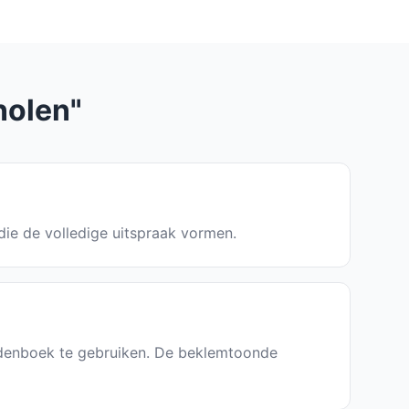
nolen"
 die de volledige uitspraak vormen.
ordenboek te gebruiken. De beklemtoonde