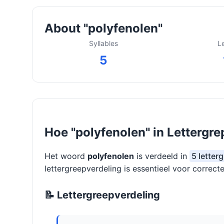
About "polyfenolen"
Syllables
L
5
Hoe "polyfenolen" in Lettergre
Het woord
polyfenolen
is verdeeld in
5 letter
lettergreepverdeling is essentieel voor correcte
📝 Lettergreepverdeling