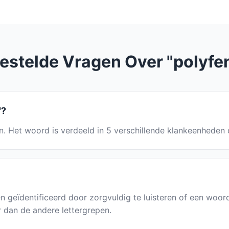
estelde Vragen Over "polyfe
"?
len. Het woord is verdeeld in 5 verschillende klankeenheden
n geïdentificeerd door zorgvuldig te luisteren of een wo
r dan de andere lettergrepen.