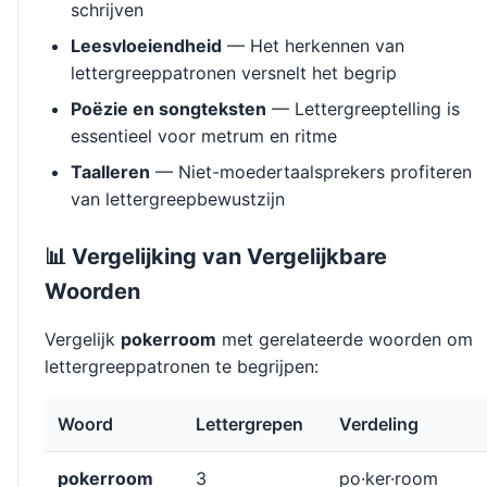
schrijven
Leesvloeiendheid
— Het herkennen van
lettergreeppatronen versnelt het begrip
Poëzie en songteksten
— Lettergreeptelling is
essentieel voor metrum en ritme
Taalleren
— Niet-moedertaalsprekers profiteren
van lettergreepbewustzijn
📊 Vergelijking van Vergelijkbare
Woorden
Vergelijk
pokerroom
met gerelateerde woorden om
lettergreeppatronen te begrijpen:
Woord
Lettergrepen
Verdeling
pokerroom
3
po·ker·room