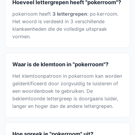
Hoeveel lettergrepen heeft "pokerroom"?
pokerroom heeft
3 lettergrepen
: po·ker·room.
Het woord is verdeeld in 3 verschillende
klankeenheden die de volledige uitspraak
vormen.
Waar is de klemtoon in "pokerroom"?
Het klemtoonpatroon in pokerroom kan worden
geïdentificeerd door zorgvuldig te luisteren of
een woordenboek te gebruiken. De
beklemtoonde lettergreep is doorgaans luider,
langer en hoger dan de andere lettergrepen.
Hoe spreek je "pokerroom" uit?