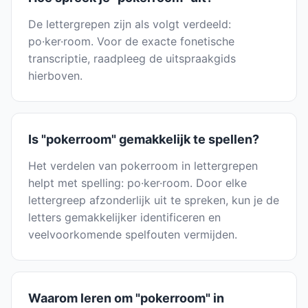
De lettergrepen zijn als volgt verdeeld:
po·ker·room. Voor de exacte fonetische
transcriptie, raadpleeg de uitspraakgids
hierboven.
Is "pokerroom" gemakkelijk te spellen?
Het verdelen van pokerroom in lettergrepen
helpt met spelling: po·ker·room. Door elke
lettergreep afzonderlijk uit te spreken, kun je de
letters gemakkelijker identificeren en
veelvoorkomende spelfouten vermijden.
Waarom leren om "pokerroom" in