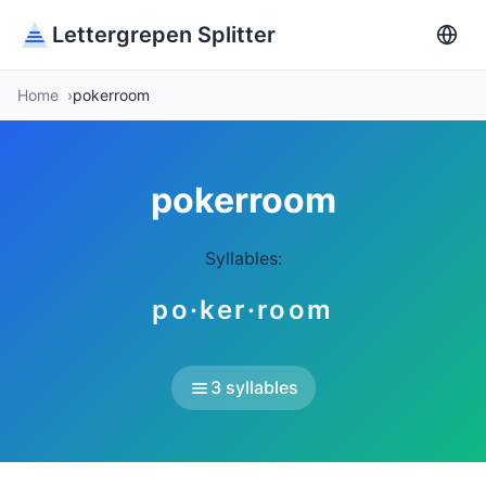
Lettergrepen Splitter
Home
pokerroom
pokerroom
Syllables:
po·ker·room
3 syllables