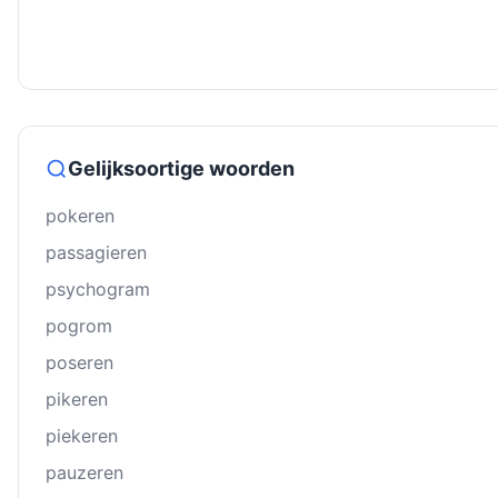
Gelijksoortige woorden
pokeren
passagieren
psychogram
pogrom
poseren
pikeren
piekeren
pauzeren