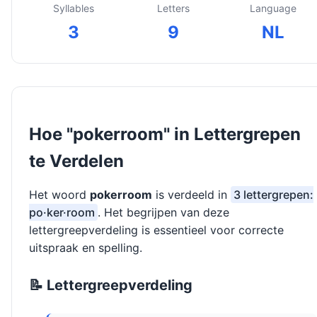
Syllables
Letters
Language
3
9
NL
Hoe "pokerroom" in Lettergrepen
te Verdelen
Het woord
pokerroom
is verdeeld in
3 lettergrepen:
po·ker·room
. Het begrijpen van deze
lettergreepverdeling is essentieel voor correcte
uitspraak en spelling.
📝 Lettergreepverdeling