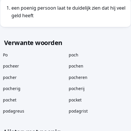
een poenig persoon laat te duidelijk zien dat hij veel
geld heeft
Verwante woorden
Po
poch
pocheer
pochen
pocher
pocheren
pocherig
pocherĳ
pochet
pocket
podagreus
podagrist