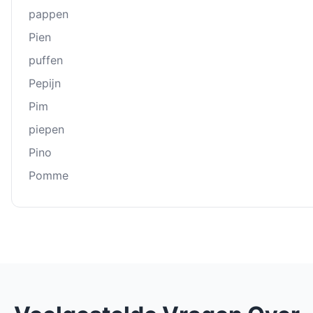
pappen
Pien
puffen
Pepĳn
Pim
piepen
Pino
Pomme