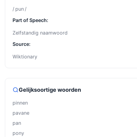
/ pun /
Part of Speech:
Zelfstandig naamwoord
Source:
Wiktionary
Gelijksoortige woorden
pinnen
pavane
pan
pony