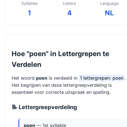
Syllables
Letters
Language
1
4
NL
Hoe "poen" in Lettergrepen te
Verdelen
Het woord
poen
is verdeeld in
1 lettergrepen: poen
.
Het begrijpen van deze lettergreepverdeling is
essentieel voor correcte uitspraak en spelling.
📝 Lettergreepverdeling
poen
— 1st syllable