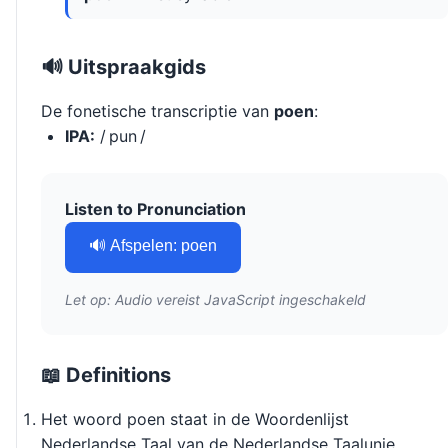
🔊 Uitspraakgids
De fonetische transcriptie van
poen
:
IPA:
/ pun /
Listen to Pronunciation
🔊 Afspelen: poen
Let op: Audio vereist JavaScript ingeschakeld
📖 Definitions
Het woord poen staat in de Woordenlijst
Nederlandse Taal van de Nederlandse Taalunie.