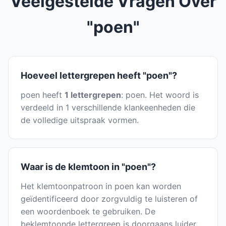
Veelgestelde Vragen Over
"poen"
Hoeveel lettergrepen heeft "poen"?
poen heeft
1 lettergrepen
: poen. Het woord is
verdeeld in 1 verschillende klankeenheden die
de volledige uitspraak vormen.
Waar is de klemtoon in "poen"?
Het klemtoonpatroon in poen kan worden
geïdentificeerd door zorgvuldig te luisteren of
een woordenboek te gebruiken. De
beklemtoonde lettergreep is doorgaans luider,