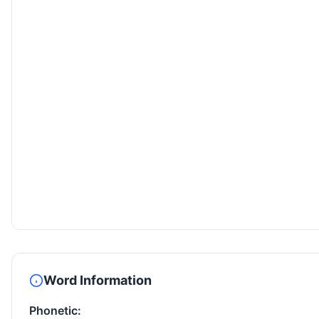
Word Information
Phonetic: