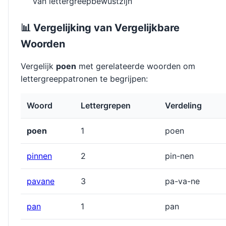
van lettergreepbewustzijn
📊 Vergelijking van Vergelijkbare
Woorden
Vergelijk
poen
met gerelateerde woorden om
lettergreeppatronen te begrijpen:
Woord
Lettergrepen
Verdeling
poen
1
poen
pinnen
2
pin-nen
pavane
3
pa-va-ne
pan
1
pan