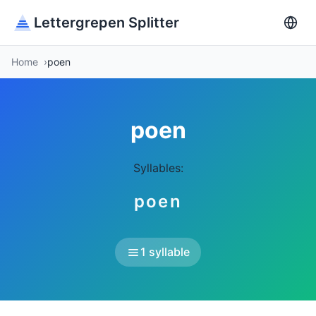
Lettergrepen Splitter
Home
poen
poen
Syllables:
poen
1 syllable