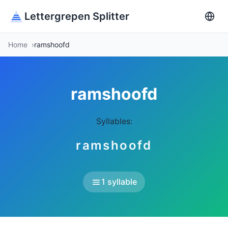
Lettergrepen Splitter
Home
ramshoofd
ramshoofd
Syllables:
ramshoofd
1 syllable