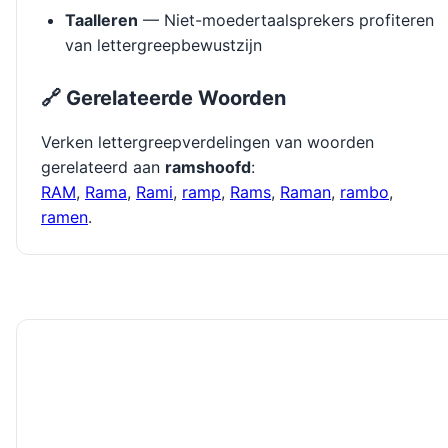
Taalleren
— Niet-moedertaalsprekers profiteren
van lettergreepbewustzijn
🔗 Gerelateerde Woorden
Verken lettergreepverdelingen van woorden
gerelateerd aan
ramshoofd
:
RAM
,
Rama
,
Rami
,
ramp
,
Rams
,
Raman
,
rambo
,
ramen
.