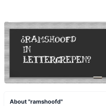
About "ramshoofd"