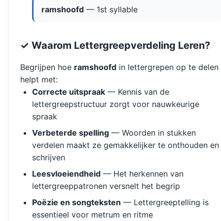
ramshoofd
— 1st syllable
✓ Waarom Lettergreepverdeling Leren?
Begrijpen hoe
ramshoofd
in lettergrepen op te delen
helpt met:
Correcte uitspraak
— Kennis van de
lettergreepstructuur zorgt voor nauwkeurige
spraak
Verbeterde spelling
— Woorden in stukken
verdelen maakt ze gemakkelijker te onthouden en
schrijven
Leesvloeiendheid
— Het herkennen van
lettergreeppatronen versnelt het begrip
Poëzie en songteksten
— Lettergreeptelling is
essentieel voor metrum en ritme