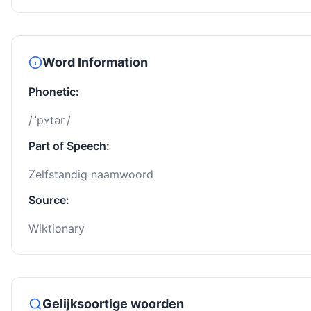
Word Information
Phonetic:
/ ˈpʏtər /
Part of Speech:
Zelfstandig naamwoord
Source:
Wiktionary
Gelijksoortige woorden