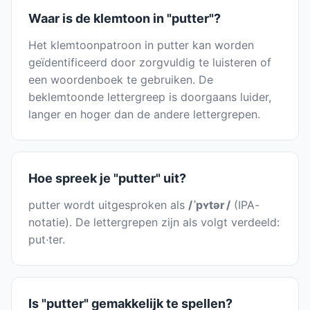
Waar is de klemtoon in "putter"?
Het klemtoonpatroon in putter kan worden
geïdentificeerd door zorgvuldig te luisteren of
een woordenboek te gebruiken. De
beklemtoonde lettergreep is doorgaans luider,
langer en hoger dan de andere lettergrepen.
Hoe spreek je "putter" uit?
putter wordt uitgesproken als
/ ˈpʏtər /
(IPA-
notatie). De lettergrepen zijn als volgt verdeeld:
put·ter.
Is "putter" gemakkelijk te spellen?