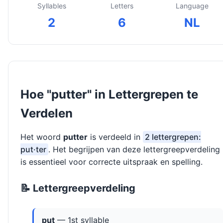
Syllables
Letters
Language
2
6
NL
Hoe "putter" in Lettergrepen te
Verdelen
Het woord
putter
is verdeeld in
2 lettergrepen:
put·ter
. Het begrijpen van deze lettergreepverdeling
is essentieel voor correcte uitspraak en spelling.
📝 Lettergreepverdeling
put
— 1st syllable