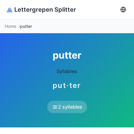
Lettergrepen Splitter
Home
putter
putter
Syllables:
put·ter
2 syllables