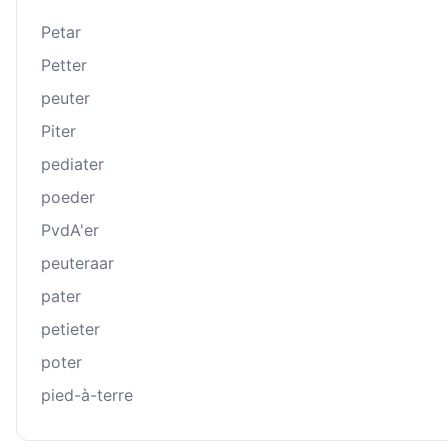
Petar
Petter
peuter
Piter
pediater
poeder
PvdA'er
peuteraar
pater
petieter
poter
pied-à-terre