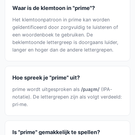
Waar is de klemtoon in "prime"?
Het klemtoonpatroon in prime kan worden
geïdentificeerd door zorgvuldig te luisteren of
een woordenboek te gebruiken. De
beklemtoonde lettergreep is doorgaans luider,
langer en hoger dan de andere lettergrepen.
Hoe spreek je "prime" uit?
prime wordt uitgesproken als
/pɹaɪ̯m/
(IPA-
notatie). De lettergrepen zijn als volgt verdeeld:
pri·me.
Is "prime" gemakkelijk te spellen?