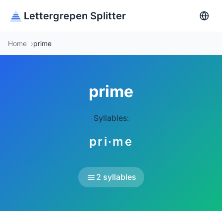
Lettergrepen Splitter
Home
prime
prime
Syllables:
pri·me
2 syllables