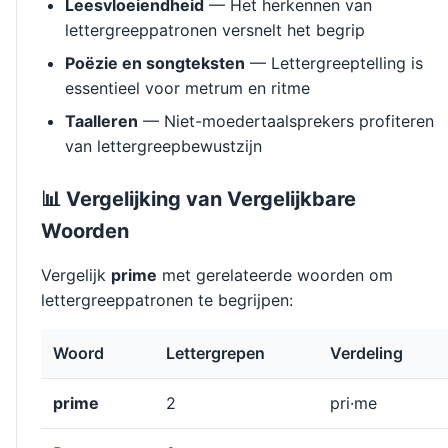
Leesvloeiendheid
— Het herkennen van
lettergreeppatronen versnelt het begrip
Poëzie en songteksten
— Lettergreeptelling is
essentieel voor metrum en ritme
Taalleren
— Niet-moedertaalsprekers profiteren
van lettergreepbewustzijn
📊 Vergelijking van Vergelijkbare
Woorden
Vergelijk
prime
met gerelateerde woorden om
lettergreeppatronen te begrijpen:
Woord
Lettergrepen
Verdeling
prime
2
pri·me