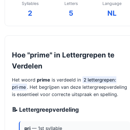
Syllables
Letters
Language
2
5
NL
Hoe "prime" in Lettergrepen te
Verdelen
Het woord
prime
is verdeeld in
2 lettergrepen:
pri·me
. Het begrijpen van deze lettergreepverdeling
is essentieel voor correcte uitspraak en spelling.
📝 Lettergreepverdeling
pri
— 1st syllable