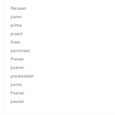
Peruaan
paren
prima
praam
Prein
pyromaan
Prenen
poeren
pierewaaien
porno
Poeran
peuren