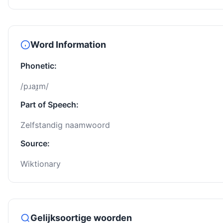
Word Information
Phonetic:
/pɹaɪ̯m/
Part of Speech:
Zelfstandig naamwoord
Source:
Wiktionary
Gelijksoortige woorden