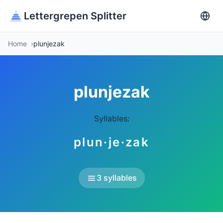
Lettergrepen Splitter
Home
plunjezak
plunjezak
Syllables:
plun·je·zak
3 syllables