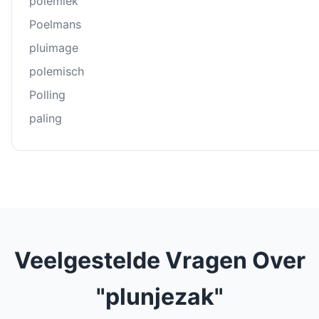
polemiek
Poelmans
pluimage
polemisch
Polling
paling
Veelgestelde Vragen Over
"plunjezak"