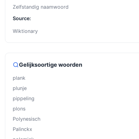
Zelfstandig naamwoord
Source:
Wiktionary
Gelijksoortige woorden
plank
plunje
pippeling
plons
Polynesisch
Palinckx