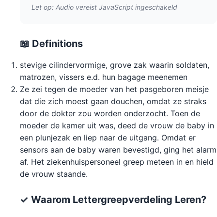
Let op: Audio vereist JavaScript ingeschakeld
📖 Definitions
stevige cilindervormige, grove zak waarin soldaten,
matrozen, vissers e.d. hun bagage meenemen
Ze zei tegen de moeder van het pasgeboren meisje
dat die zich moest gaan douchen, omdat ze straks
door de dokter zou worden onderzocht. Toen de
moeder de kamer uit was, deed de vrouw de baby in
een plunjezak en liep naar de uitgang. Omdat er
sensors aan de baby waren bevestigd, ging het alarm
af. Het ziekenhuispersoneel greep meteen in en hield
de vrouw staande.
✓ Waarom Lettergreepverdeling Leren?