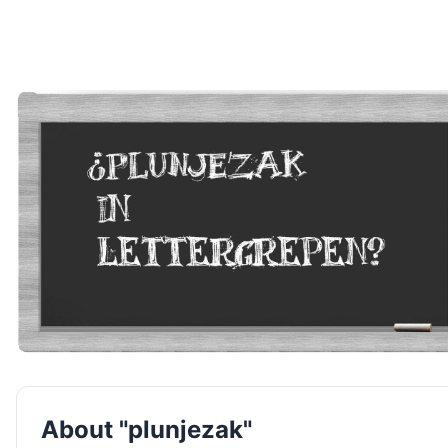
About "plunjezak"