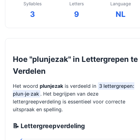
Syllables
Letters
Language
3
9
NL
Hoe "plunjezak" in Lettergrepen te
Verdelen
Het woord
plunjezak
is verdeeld in
3 lettergrepen:
plun·je·zak
. Het begrijpen van deze
lettergreepverdeling is essentieel voor correcte
uitspraak en spelling.
📝 Lettergreepverdeling