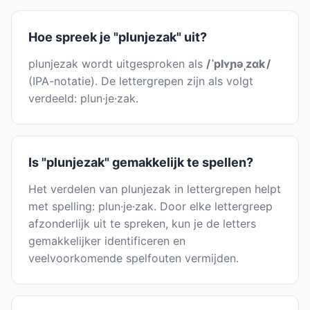
Hoe spreek je "plunjezak" uit?
plunjezak wordt uitgesproken als
/ ˈplʏɲəˌzɑk /
(IPA-notatie). De lettergrepen zijn als volgt
verdeeld: plun·je·zak.
Is "plunjezak" gemakkelijk te spellen?
Het verdelen van plunjezak in lettergrepen helpt
met spelling: plun·je·zak. Door elke lettergreep
afzonderlijk uit te spreken, kun je de letters
gemakkelijker identificeren en
veelvoorkomende spelfouten vermijden.