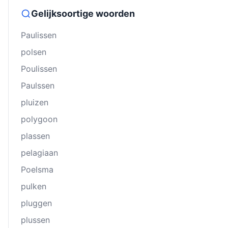
Gelijksoortige woorden
Paulissen
polsen
Poulissen
Paulssen
pluizen
polygoon
plassen
pelagiaan
Poelsma
pulken
pluggen
plussen