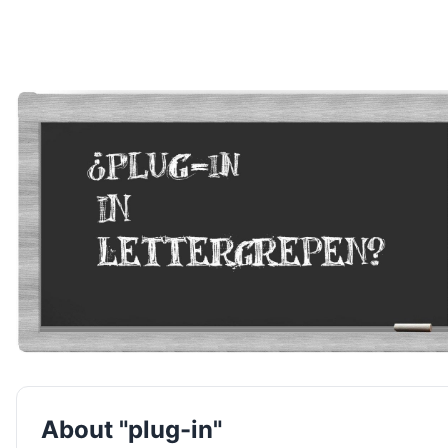
About "plug-in"