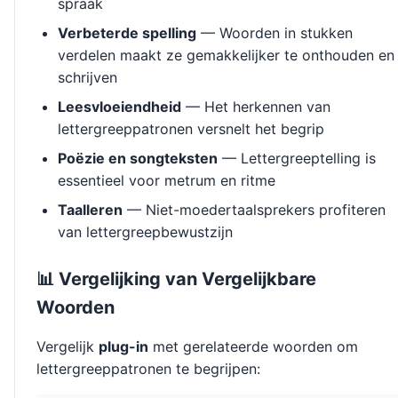
spraak
Verbeterde spelling
— Woorden in stukken
verdelen maakt ze gemakkelijker te onthouden en
schrijven
Leesvloeiendheid
— Het herkennen van
lettergreeppatronen versnelt het begrip
Poëzie en songteksten
— Lettergreeptelling is
essentieel voor metrum en ritme
Taalleren
— Niet-moedertaalsprekers profiteren
van lettergreepbewustzijn
📊 Vergelijking van Vergelijkbare
Woorden
Vergelijk
plug-in
met gerelateerde woorden om
lettergreeppatronen te begrijpen: