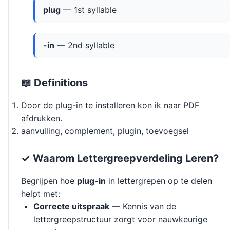
plug
— 1st syllable
-in
— 2nd syllable
📖 Definitions
Door de plug-in te installeren kon ik naar PDF
afdrukken.
aanvulling, complement, plugin, toevoegsel
✓ Waarom Lettergreepverdeling Leren?
Begrijpen hoe
plug-in
in lettergrepen op te delen
helpt met:
Correcte uitspraak
— Kennis van de
lettergreepstructuur zorgt voor nauwkeurige