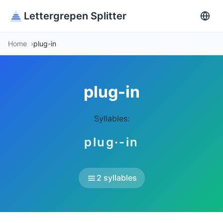
Lettergrepen Splitter
Home
plug-in
plug-in
Syllables:
plug·-in
2 syllables