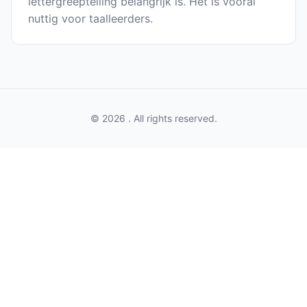
lettergreeptelling belangrijk is. Het is vooral
nuttig voor taalleerders.
© 2026 . All rights reserved.