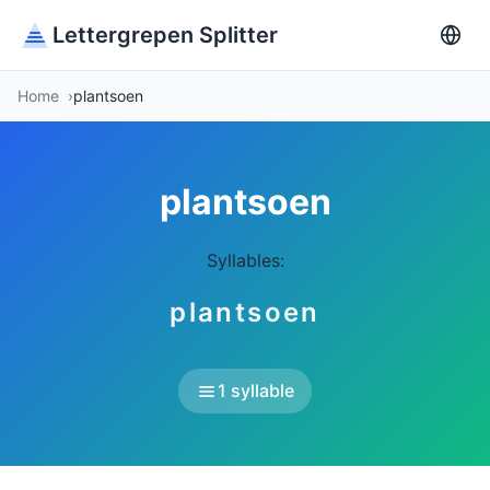
Lettergrepen Splitter
Home
plantsoen
plantsoen
Syllables:
plantsoen
1 syllable