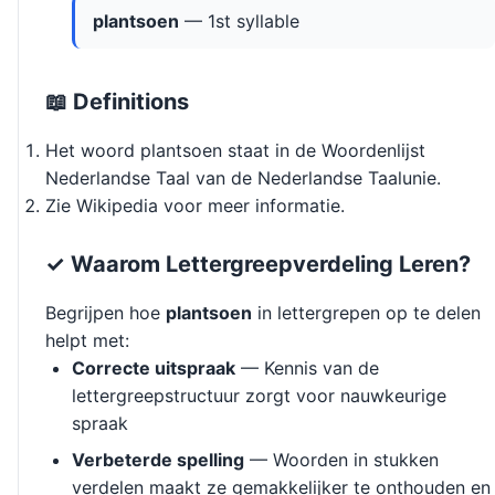
plantsoen
— 1st syllable
📖 Definitions
Het woord plantsoen staat in de Woordenlijst
Nederlandse Taal van de Nederlandse Taalunie.
Zie Wikipedia voor meer informatie.
✓ Waarom Lettergreepverdeling Leren?
Begrijpen hoe
plantsoen
in lettergrepen op te delen
helpt met:
Correcte uitspraak
— Kennis van de
lettergreepstructuur zorgt voor nauwkeurige
spraak
Verbeterde spelling
— Woorden in stukken
verdelen maakt ze gemakkelijker te onthouden en