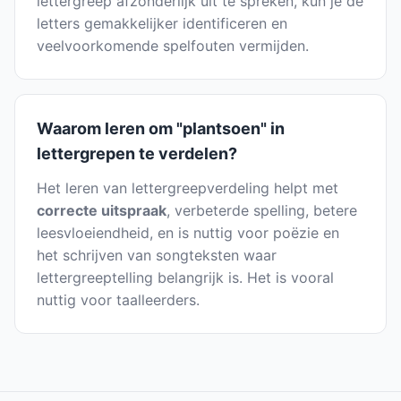
lettergreep afzonderlijk uit te spreken, kun je de
letters gemakkelijker identificeren en
veelvoorkomende spelfouten vermijden.
Waarom leren om "plantsoen" in
lettergrepen te verdelen?
Het leren van lettergreepverdeling helpt met
correcte uitspraak
, verbeterde spelling, betere
leesvloeiendheid, en is nuttig voor poëzie en
het schrijven van songteksten waar
lettergreeptelling belangrijk is. Het is vooral
nuttig voor taalleerders.