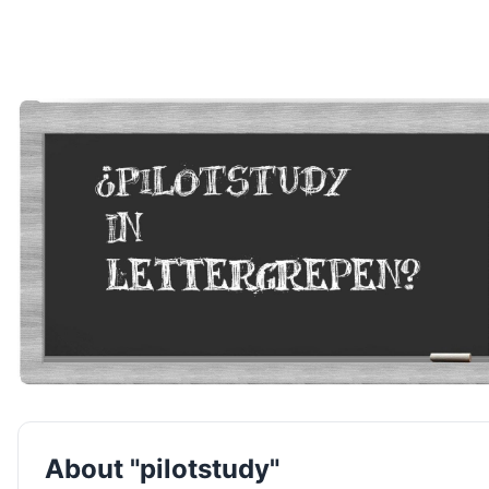
About "pilotstudy"