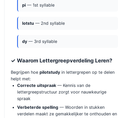
pi
— 1st syllable
lotstu
— 2nd syllable
dy
— 3rd syllable
✓ Waarom Lettergreepverdeling Leren?
Begrijpen hoe
pilotstudy
in lettergrepen op te delen
helpt met:
Correcte uitspraak
— Kennis van de
lettergreepstructuur zorgt voor nauwkeurige
spraak
Verbeterde spelling
— Woorden in stukken
verdelen maakt ze gemakkelijker te onthouden en