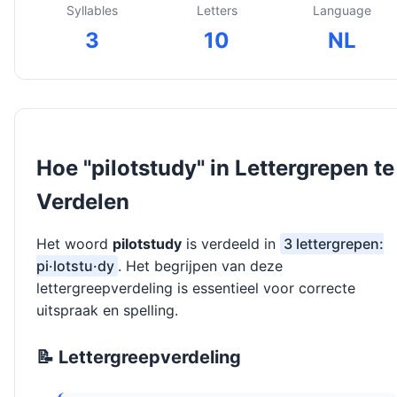
Syllables
Letters
Language
3
10
NL
Hoe "pilotstudy" in Lettergrepen te
Verdelen
Het woord
pilotstudy
is verdeeld in
3 lettergrepen:
pi·lotstu·dy
. Het begrijpen van deze
lettergreepverdeling is essentieel voor correcte
uitspraak en spelling.
📝 Lettergreepverdeling