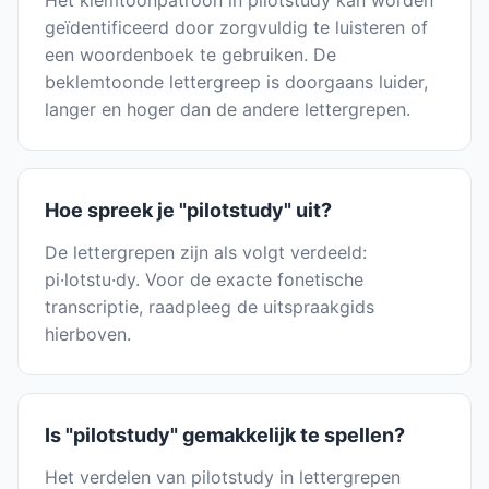
Het klemtoonpatroon in pilotstudy kan worden
geïdentificeerd door zorgvuldig te luisteren of
een woordenboek te gebruiken. De
beklemtoonde lettergreep is doorgaans luider,
langer en hoger dan de andere lettergrepen.
Hoe spreek je "pilotstudy" uit?
De lettergrepen zijn als volgt verdeeld:
pi·lotstu·dy. Voor de exacte fonetische
transcriptie, raadpleeg de uitspraakgids
hierboven.
Is "pilotstudy" gemakkelijk te spellen?
Het verdelen van pilotstudy in lettergrepen