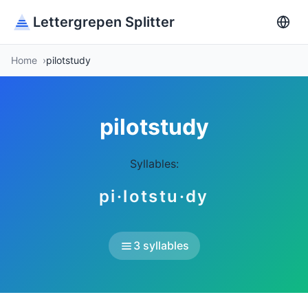
Lettergrepen Splitter
Home
pilotstudy
pilotstudy
Syllables:
pi·lotstu·dy
3 syllables