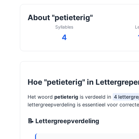
About "petieterig"
Syllables
L
4
Hoe "petieterig" in Lettergrep
Het woord
petieterig
is verdeeld in
4 lettergre
lettergreepverdeling is essentieel voor correcte
📝 Lettergreepverdeling