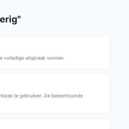
erig"
de volledige uitspraak vormen.
denboek te gebruiken. De beklemtoonde