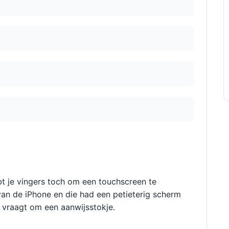
bt je vingers toch om een touchscreen te
van de iPhone en die had een petieterig scherm
 vraagt om een aanwijsstokje.