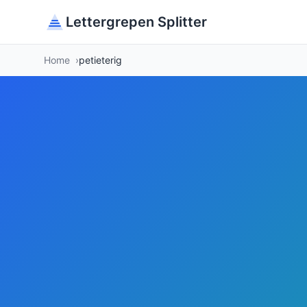
Lettergrepen Splitter
Home
petieterig