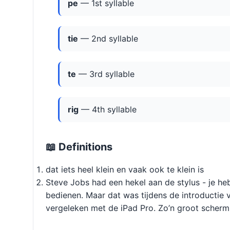
pe
— 1st syllable
tie
— 2nd syllable
te
— 3rd syllable
rig
— 4th syllable
📖 Definitions
dat iets heel klein en vaak ook te klein is
Steve Jobs had een hekel aan de stylus - je he
bedienen. Maar dat was tijdens de introductie 
vergeleken met de iPad Pro. Zo’n groot scherm