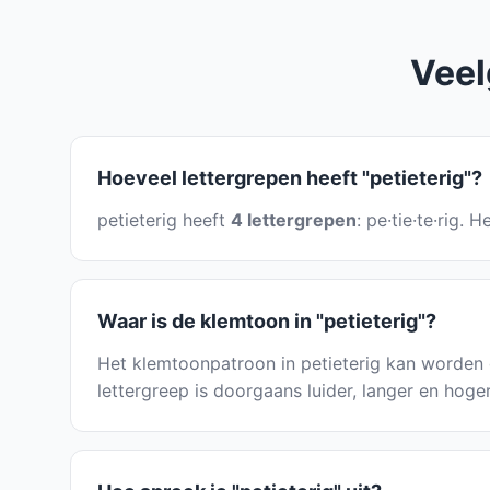
Veel
Hoeveel lettergrepen heeft "petieterig"?
petieterig heeft
4 lettergrepen
: pe·tie·te·rig.
Waar is de klemtoon in "petieterig"?
Het klemtoonpatroon in petieterig kan worden 
lettergreep is doorgaans luider, langer en hoge