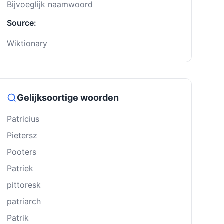
Bijvoeglijk naamwoord
Source:
Wiktionary
Gelijksoortige woorden
Patricius
Pietersz
Pooters
Patriek
pittoresk
patriarch
Patrik