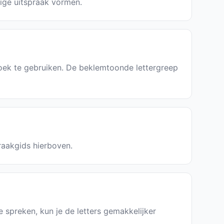
dige uitspraak vormen.
oek te gebruiken. De beklemtoonde lettergreep
praakgids hierboven.
te spreken, kun je de letters gemakkelijker