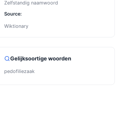
Zelfstandig naamwoord
Source:
Wiktionary
Gelijksoortige woorden
pedofiliezaak