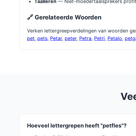
Taalleren
— Niet-moedertaalsprekers profit
🔗 Gerelateerde Woorden
Verken lettergreepverdelingen van woorden ge
pet
,
pets
,
Petar
,
peter
,
Petra
,
Petri
,
Petalo
,
petg
Vee
Hoeveel lettergrepen heeft "petfles"?