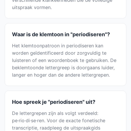
verschillende klankeenheden die de volledige
uitspraak vormen.
Waar is de klemtoon in "periodiseren"?
Het klemtoonpatroon in periodiseren kan
worden geïdentificeerd door zorgvuldig te
luisteren of een woordenboek te gebruiken. De
beklemtoonde lettergreep is doorgaans luider,
langer en hoger dan de andere lettergrepen.
Hoe spreek je "periodiseren" uit?
De lettergrepen zijn als volgt verdeeld:
pe·rio·di·se·ren. Voor de exacte fonetische
transcriptie, raadpleeg de uitspraakgids