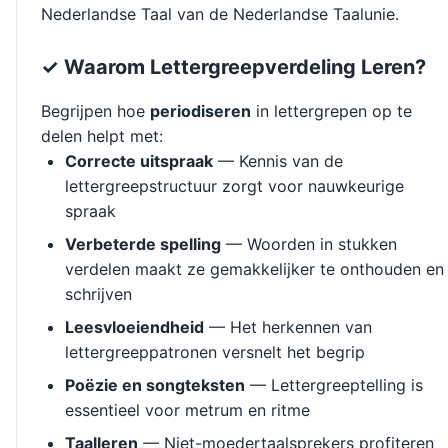
Nederlandse Taal van de Nederlandse Taalunie.
✓ Waarom Lettergreepverdeling Leren?
Begrijpen hoe
periodiseren
in lettergrepen op te
delen helpt met:
Correcte uitspraak
— Kennis van de
lettergreepstructuur zorgt voor nauwkeurige
spraak
Verbeterde spelling
— Woorden in stukken
verdelen maakt ze gemakkelijker te onthouden en
schrijven
Leesvloeiendheid
— Het herkennen van
lettergreeppatronen versnelt het begrip
Poëzie en songteksten
— Lettergreeptelling is
essentieel voor metrum en ritme
Taalleren
— Niet-moedertaalsprekers profiteren