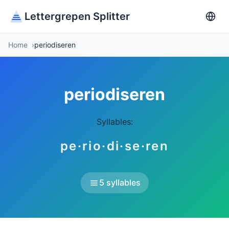
Lettergrepen Splitter
Home
periodiseren
periodiseren
Syllables:
pe·rio·di·se·ren
5 syllables