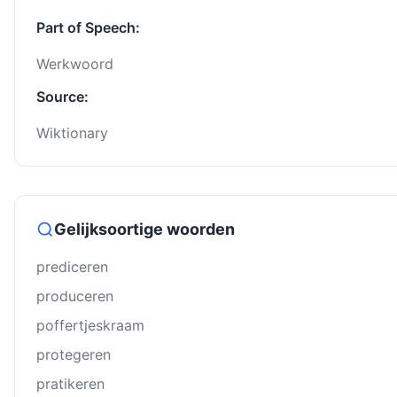
Part of Speech:
Werkwoord
Source:
Wiktionary
Gelijksoortige woorden
prediceren
produceren
poffertjeskraam
protegeren
pratikeren