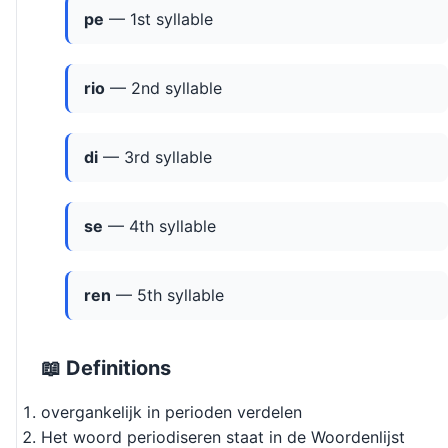
pe
— 1st syllable
rio
— 2nd syllable
di
— 3rd syllable
se
— 4th syllable
ren
— 5th syllable
📖 Definitions
overgankelijk in perioden verdelen
Het woord periodiseren staat in de Woordenlijst