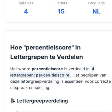
Syllables
Letters
Language
4
15
NL
Hoe "percentielscore" in
Lettergrepen te Verdelen
Het woord
percentielscore
is verdeeld in
4
lettergrepen: per·cen·tielsco·re
. Het begrijpen van
deze lettergreepverdeling is essentieel voor correcte
uitspraak en spelling.
📝 Lettergreepverdeling