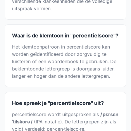
verschillende klankeenheden die de volledige
uitspraak vormen.
Waar is de klemtoon in "percentielscore"?
Het klemtoonpatroon in percentielscore kan
worden geïdentificeerd door zorgvuldig te
luisteren of een woordenboek te gebruiken. De
beklemtoonde lettergreep is doorgaans luider,
langer en hoger dan de andere lettergrepen.
Hoe spreek je "percentielscore" uit?
percentielscore wordt uitgesproken als
/ pɛrsɛn
ˈtilskorə /
(IPA-notatie). De lettergrepen zijn als
volgt verdeeld: per·cen·tielsco·re.