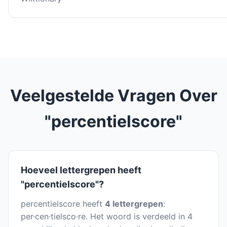
Veelgestelde Vragen Over
"percentielscore"
Hoeveel lettergrepen heeft
"percentielscore"?
percentielscore heeft
4 lettergrepen
:
per·cen·tielsco·re. Het woord is verdeeld in 4