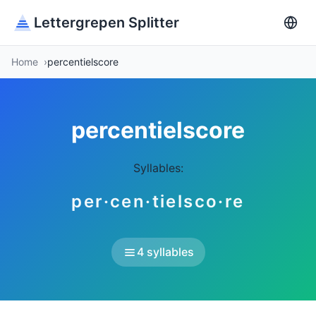
Lettergrepen Splitter
Home
percentielscore
percentielscore
Syllables:
per·cen·tielsco·re
4 syllables