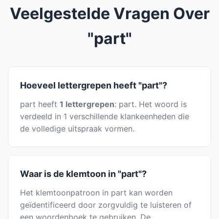
Veelgestelde Vragen Over
"part"
Hoeveel lettergrepen heeft "part"?
part heeft
1 lettergrepen
: part. Het woord is
verdeeld in 1 verschillende klankeenheden die
de volledige uitspraak vormen.
Waar is de klemtoon in "part"?
Het klemtoonpatroon in part kan worden
geïdentificeerd door zorgvuldig te luisteren of
een woordenboek te gebruiken. De