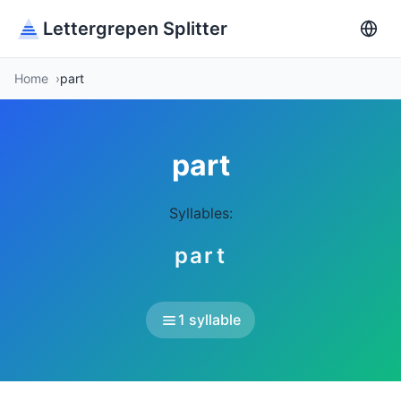
Lettergrepen Splitter
Home
part
part
Syllables:
part
1 syllable