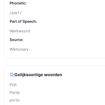
Phonetic:
/ pɑrt /
Part of Speech:
Werkwoord
Source:
Wiktionary
Gelijksoortige woorden
Prĳt
Purdy
porto