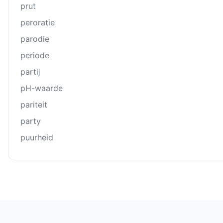
prut
peroratie
parodie
periode
partĳ
pH-waarde
pariteit
party
puurheid