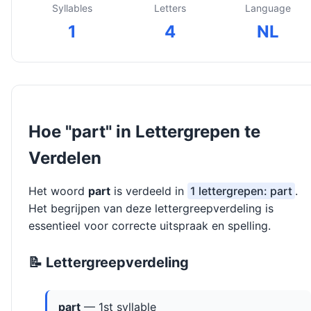
Syllables
Letters
Language
1
4
NL
Hoe "part" in Lettergrepen te
Verdelen
Het woord
part
is verdeeld in
1 lettergrepen: part
.
Het begrijpen van deze lettergreepverdeling is
essentieel voor correcte uitspraak en spelling.
📝 Lettergreepverdeling
part
— 1st syllable