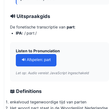
🔊 Uitspraakgids
De fonetische transcriptie van
part
:
IPA:
/ pɑrt /
Listen to Pronunciation
🔊 Afspelen: part
Let op: Audio vereist JavaScript ingeschakeld
📖 Definitions
enkelvoud tegenwoordige tijd van parten
Het woord part staat in de Woordenlijst Nederlandse