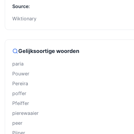
Source:
Wiktionary
Gelijksoortige woorden
paria
Pouwer
Pereira
poffer
Pfeiffer
pierewaaier
peer
Pĳper