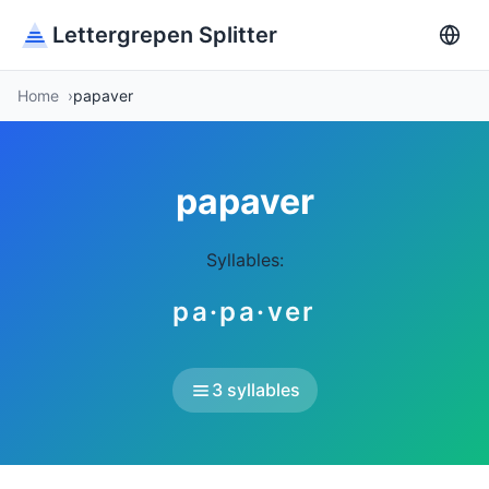
Lettergrepen Splitter
Home
papaver
papaver
Syllables:
pa·pa·ver
3 syllables