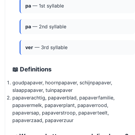
pa
— 1st syllable
pa
— 2nd syllable
ver
— 3rd syllable
📖 Definitions
goudpapaver, hoornpapaver, schijnpapaver,
slaappapaver, tuinpapaver
papaverachtig, papaverblad, papaverfamilie,
papavermelk, papaverplant, papaverrood,
papaversap, papaverstroop, papaverteelt,
papaverzaad, papaverzuur