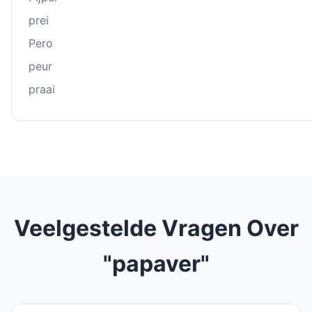
prei
Pero
peur
praai
Veelgestelde Vragen Over
"papaver"