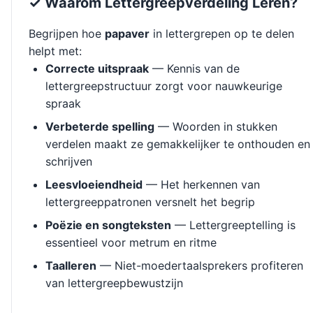
✓ Waarom Lettergreepverdeling Leren?
Begrijpen hoe
papaver
in lettergrepen op te delen
helpt met:
Correcte uitspraak
— Kennis van de
lettergreepstructuur zorgt voor nauwkeurige
spraak
Verbeterde spelling
— Woorden in stukken
verdelen maakt ze gemakkelijker te onthouden en
schrijven
Leesvloeiendheid
— Het herkennen van
lettergreeppatronen versnelt het begrip
Poëzie en songteksten
— Lettergreeptelling is
essentieel voor metrum en ritme
Taalleren
— Niet-moedertaalsprekers profiteren
van lettergreepbewustzijn