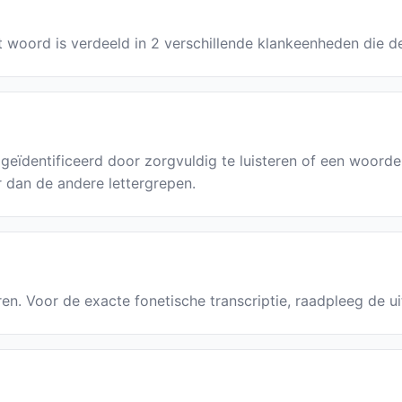
et woord is verdeeld in 2 verschillende klankeenheden die d
geïdentificeerd door zorgvuldig te luisteren of een woor
r dan de andere lettergrepen.
·ren. Voor de exacte fonetische transcriptie, raadpleeg de u