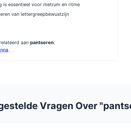
g is essentieel voor metrum en ritme
eren van lettergreepbewustzijn
relateerd aan
pantseren
:
anna
.
gestelde Vragen Over "pants