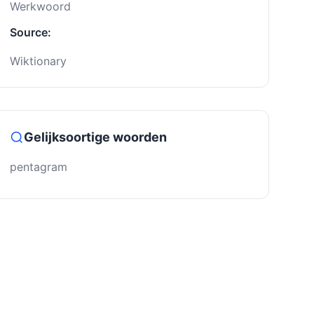
Werkwoord
Source:
Wiktionary
Gelijksoortige woorden
pentagram