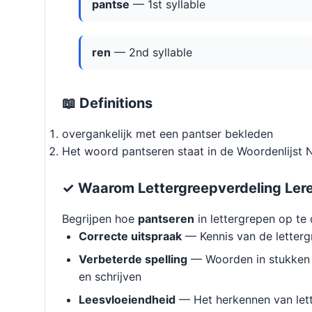
pantse
— 1st syllable
ren
— 2nd syllable
📖 Definitions
overgankelijk met een pantser bekleden
Het woord pantseren staat in de Woordenlijst 
✓ Waarom Lettergreepverdeling Ler
Begrijpen hoe
pantseren
in lettergrepen op te 
Correcte uitspraak
— Kennis van de letterg
Verbeterde spelling
— Woorden in stukken 
en schrijven
Leesvloeiendheid
— Het herkennen van lett