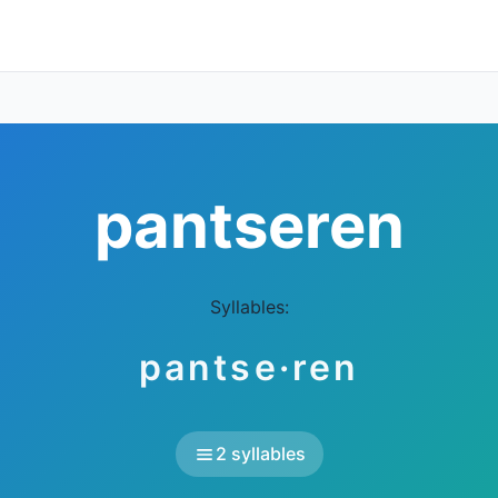
pantseren
Syllables:
pantse·ren
2 syllables