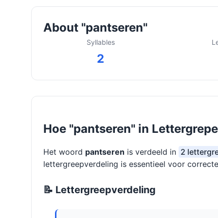
About "pantseren"
Syllables
L
2
Hoe "pantseren" in Lettergrepe
Het woord
pantseren
is verdeeld in
2 lettergr
lettergreepverdeling is essentieel voor correcte
📝 Lettergreepverdeling