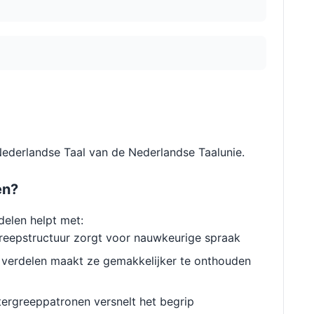
Nederlandse Taal van de Nederlandse Taalunie.
en?
delen helpt met:
reepstructuur zorgt voor nauwkeurige spraak
verdelen maakt ze gemakkelijker te onthouden
ergreeppatronen versnelt het begrip