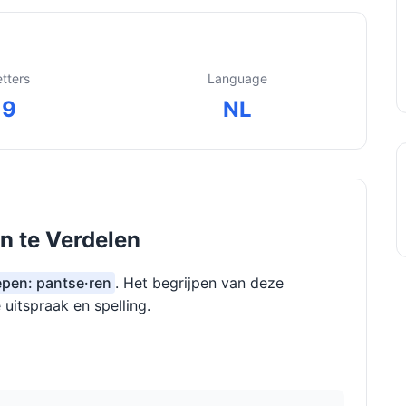
etters
Language
9
NL
n te Verdelen
epen: pantse·ren
. Het begrijpen van deze
 uitspraak en spelling.