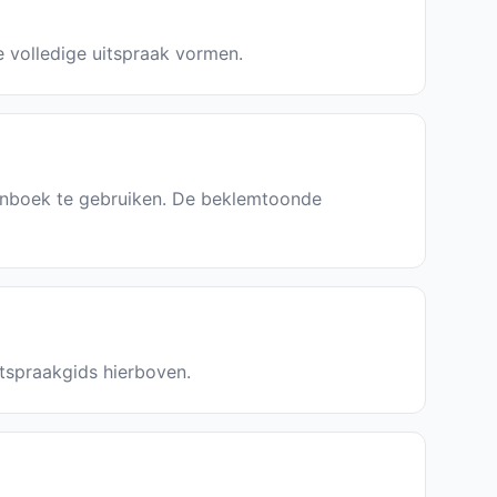
e volledige uitspraak vormen.
denboek te gebruiken. De beklemtoonde
itspraakgids hierboven.