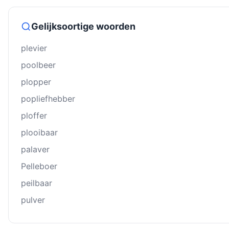
Gelijksoortige woorden
plevier
poolbeer
plopper
popliefhebber
ploffer
plooibaar
palaver
Pelleboer
peilbaar
pulver