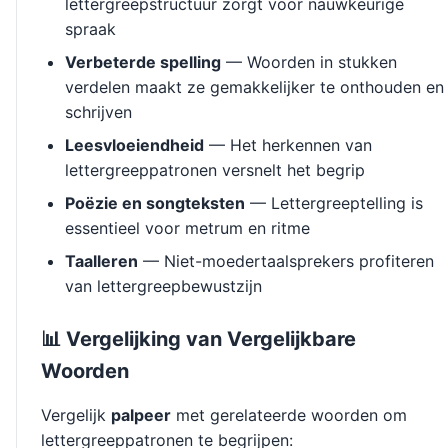
lettergreepstructuur zorgt voor nauwkeurige
spraak
Verbeterde spelling
— Woorden in stukken
verdelen maakt ze gemakkelijker te onthouden en
schrijven
Leesvloeiendheid
— Het herkennen van
lettergreeppatronen versnelt het begrip
Poëzie en songteksten
— Lettergreeptelling is
essentieel voor metrum en ritme
Taalleren
— Niet-moedertaalsprekers profiteren
van lettergreepbewustzijn
📊 Vergelijking van Vergelijkbare
Woorden
Vergelijk
palpeer
met gerelateerde woorden om
lettergreeppatronen te begrijpen: