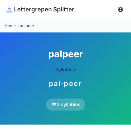
Lettergrepen Splitter
Home
palpeer
palpeer
Syllables:
pal·peer
2 syllables