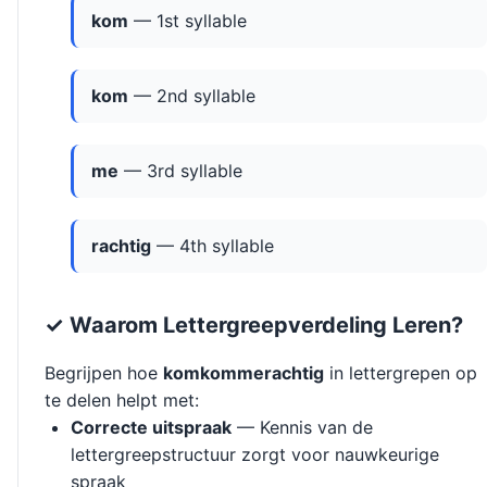
kom
— 1st syllable
kom
— 2nd syllable
me
— 3rd syllable
rachtig
— 4th syllable
✓ Waarom Lettergreepverdeling Leren?
Begrijpen hoe
komkommerachtig
in lettergrepen op
te delen helpt met:
Correcte uitspraak
— Kennis van de
lettergreepstructuur zorgt voor nauwkeurige
spraak