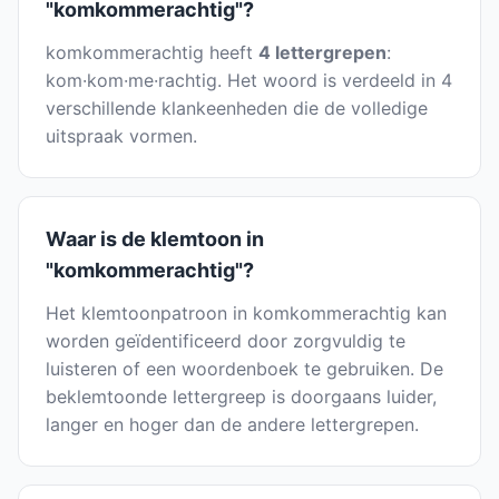
"komkommerachtig"?
komkommerachtig heeft
4 lettergrepen
:
kom·kom·me·rachtig. Het woord is verdeeld in 4
verschillende klankeenheden die de volledige
uitspraak vormen.
Waar is de klemtoon in
"komkommerachtig"?
Het klemtoonpatroon in komkommerachtig kan
worden geïdentificeerd door zorgvuldig te
luisteren of een woordenboek te gebruiken. De
beklemtoonde lettergreep is doorgaans luider,
langer en hoger dan de andere lettergrepen.