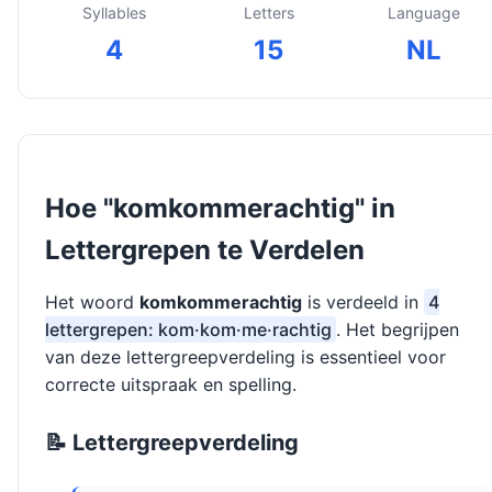
Syllables
Letters
Language
4
15
NL
Hoe "komkommerachtig" in
Lettergrepen te Verdelen
Het woord
komkommerachtig
is verdeeld in
4
lettergrepen: kom·kom·me·rachtig
. Het begrijpen
van deze lettergreepverdeling is essentieel voor
correcte uitspraak en spelling.
📝 Lettergreepverdeling