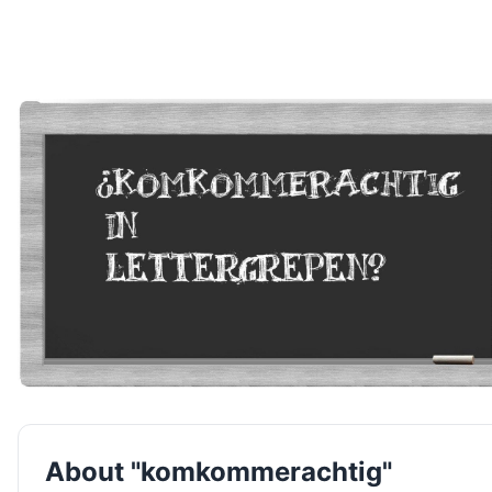
About "komkommerachtig"