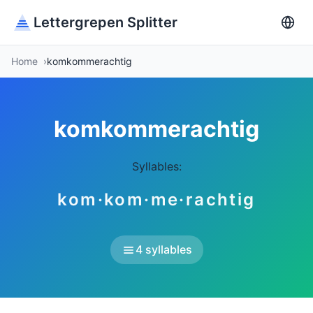
Lettergrepen Splitter
Home
komkommerachtig
komkommerachtig
Syllables:
kom·kom·me·rachtig
4 syllables