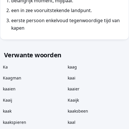
belangrijk moment, mijlpaal.
een in zee vooruitstekende landpunt.
eerste persoon enkelvoud tegenwoordige tijd van
kapen
Verwante woorden
Ka
kaag
Kaagman
kaai
kaaien
kaaier
Kaaĳ
Kaaĳk
kaak
kaaksbeen
kaakspieren
kaal