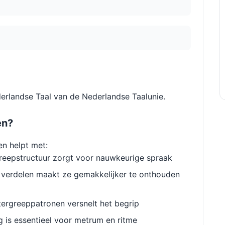
derlandse Taal van de Nederlandse Taalunie.
en?
en helpt met:
reepstructuur zorgt voor nauwkeurige spraak
verdelen maakt ze gemakkelijker te onthouden
ergreeppatronen versnelt het begrip
g is essentieel voor metrum en ritme