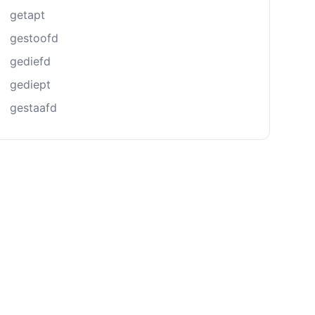
getapt
gestoofd
gediefd
gediept
gestaafd