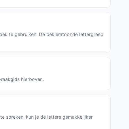
boek te gebruiken. De beklemtoonde lettergreep
spraakgids hierboven.
 te spreken, kun je de letters gemakkelijker