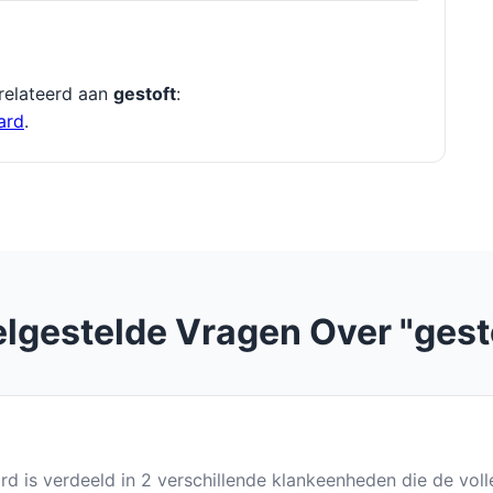
relateerd aan
gestoft
:
ard
.
lgestelde Vragen Over "gest
ord is verdeeld in 2 verschillende klankeenheden die de vol