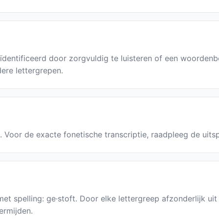
dentificeerd door zorgvuldig te luisteren of een woorden
ere lettergrepen.
ft. Voor de exacte fonetische transcriptie, raadpleeg de uit
et spelling: ge·stoft. Door elke lettergreep afzonderlijk uit
ermijden.