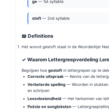
ge
— 1st syllable
stoft
— 2nd syllable
📖 Definitions
Het woord gestoft staat in de Woordenlijst Ne
✓ Waarom Lettergreepverdeling Ler
Begrijpen hoe
gestoft
in lettergrepen op te del
Correcte uitspraak
— Kennis van de letterg
Verbeterde spelling
— Woorden in stukken 
en schrijven
Leesvloeiendheid
— Het herkennen van lett
Poëzie en songteksten
— Lettergreeptellin