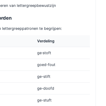
eren van lettergreepbewustzijn
orden
lettergreeppatronen te begrijpen:
Verdeling
ge·stoft
goed-fout
ge-stift
ge-doofd
ge-stuft