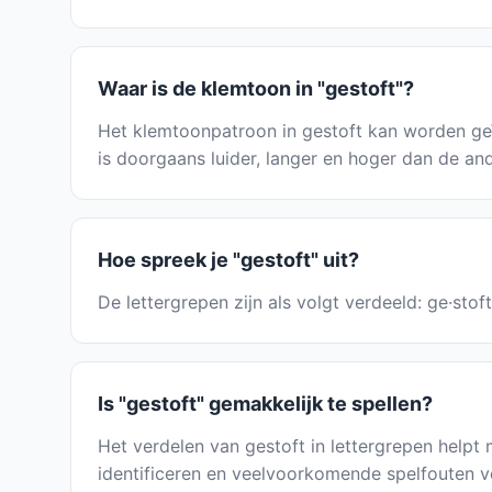
Waar is de klemtoon in "gestoft"?
Het klemtoonpatroon in gestoft kan worden geï
is doorgaans luider, langer en hoger dan de and
Hoe spreek je "gestoft" uit?
De lettergrepen zijn als volgt verdeeld: ge·sto
Is "gestoft" gemakkelijk te spellen?
Het verdelen van gestoft in lettergrepen helpt m
identificeren en veelvoorkomende spelfouten v