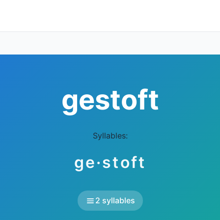
gestoft
Syllables:
ge·stoft
2 syllables