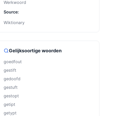
Werkwoord
Source:
Wiktionary
Gelijksoortige woorden
goedfout
gestift
gedoofd
gestuft
gestopt
getipt
getypt