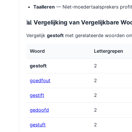
Taalleren
— Niet-moedertaalsprekers profit
📊 Vergelijking van Vergelijkbare Wo
Vergelijk
gestoft
met gerelateerde woorden om 
Woord
Lettergrepen
gestoft
2
goedfout
2
gestift
2
gedoofd
2
gestuft
2