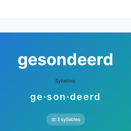
gesondeerd
Syllables:
ge·son·deerd
3 syllables