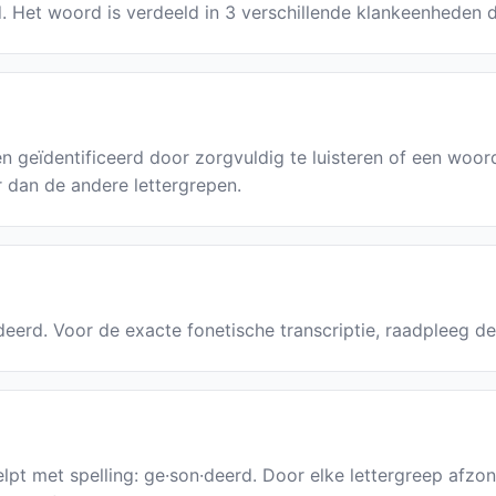
d. Het woord is verdeeld in 3 verschillende klankeenheden 
 geïdentificeerd door zorgvuldig te luisteren of een woo
r dan de andere lettergrepen.
·deerd. Voor de exacte fonetische transcriptie, raadpleeg d
pt met spelling: ge·son·deerd. Door elke lettergreep afzonde