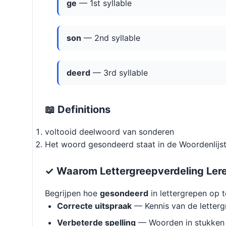
ge
— 1st syllable
son
— 2nd syllable
deerd
— 3rd syllable
📖 Definitions
voltooid deelwoord van sonderen
Het woord gesondeerd staat in de Woordenlijst
✓ Waarom Lettergreepverdeling Ler
Begrijpen hoe
gesondeerd
in lettergrepen op t
Correcte uitspraak
— Kennis van de letterg
Verbeterde spelling
— Woorden in stukken 