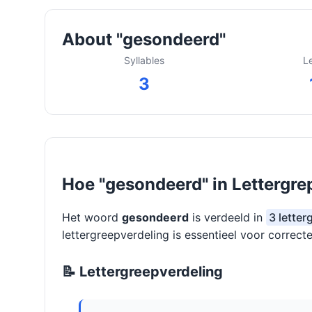
About "gesondeerd"
Syllables
L
3
Hoe "gesondeerd" in Lettergre
Het woord
gesondeerd
is verdeeld in
3 lette
lettergreepverdeling is essentieel voor correcte
📝 Lettergreepverdeling