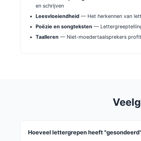
en schrijven
Leesvloeiendheid
— Het herkennen van lett
Poëzie en songteksten
— Lettergreeptellin
Taalleren
— Niet-moedertaalsprekers profit
Veelg
Hoeveel lettergrepen heeft "gesondeerd