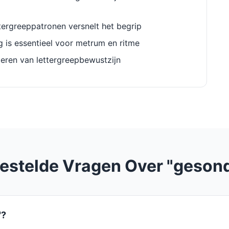
ergreeppatronen versnelt het begrip
g is essentieel voor metrum en ritme
eren van lettergreepbewustzijn
estelde Vragen Over "geson
"?