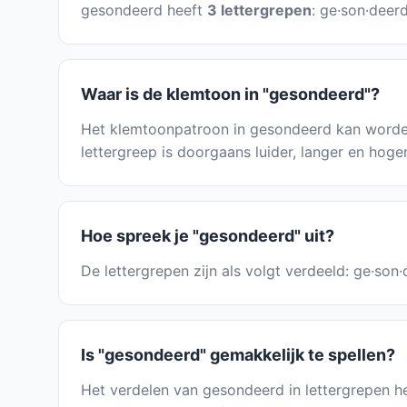
gesondeerd heeft
3 lettergrepen
: ge·son·deer
Waar is de klemtoon in "gesondeerd"?
Het klemtoonpatroon in gesondeerd kan worden
lettergreep is doorgaans luider, langer en hoge
Hoe spreek je "gesondeerd" uit?
De lettergrepen zijn als volgt verdeeld: ge·son
Is "gesondeerd" gemakkelijk te spellen?
Het verdelen van gesondeerd in lettergrepen hel