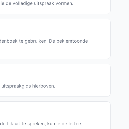
die de volledige uitspraak vormen.
rdenboek te gebruiken. De beklemtoonde
e uitspraakgids hierboven.
rlijk uit te spreken, kun je de letters