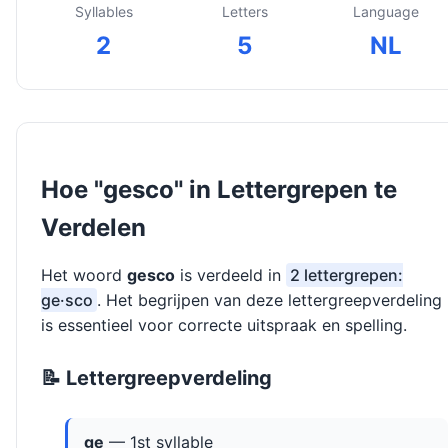
Syllables
Letters
Language
2
5
NL
Hoe "gesco" in Lettergrepen te
Verdelen
Het woord
gesco
is verdeeld in
2 lettergrepen:
ge·sco
. Het begrijpen van deze lettergreepverdeling
is essentieel voor correcte uitspraak en spelling.
📝 Lettergreepverdeling
ge
— 1st syllable