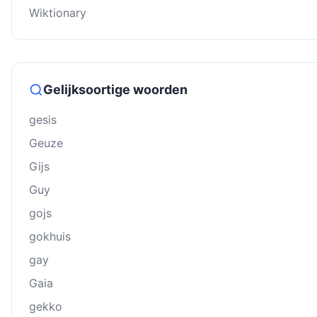
Wiktionary
Gelijksoortige woorden
gesis
Geuze
Gĳs
Guy
gojs
gokhuis
gay
Gaia
gekko