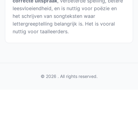
correcte uitspraak
, verbeterde spelling, betere
leesvloeiendheid, en is nuttig voor poëzie en
het schrijven van songteksten waar
lettergreeptelling belangrijk is. Het is vooral
nuttig voor taalleerders.
© 2026 . All rights reserved.