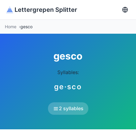
Lettergrepen Splitter
Home
gesco
gesco
Syllables:
ge·sco
2 syllables