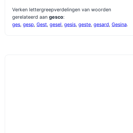
Verken lettergreepverdelingen van woorden
gerelateerd aan
gesco
:
ges
,
gesp
,
Gest
,
gesel
,
gesis
,
geste
,
gesard
,
Gesina
.