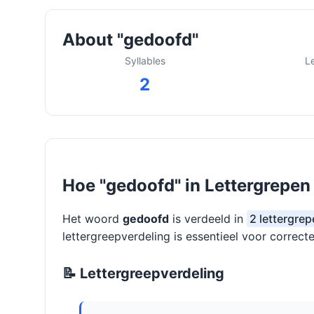
About "gedoofd"
Syllables
L
2
Hoe "gedoofd" in Lettergrepen
Het woord
gedoofd
is verdeeld in
2 lettergre
lettergreepverdeling is essentieel voor correcte
📝 Lettergreepverdeling