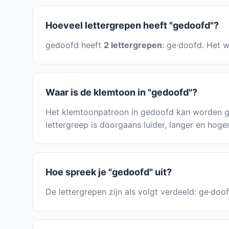
Hoeveel lettergrepen heeft "gedoofd"?
gedoofd heeft
2 lettergrepen
: ge·doofd. Het w
Waar is de klemtoon in "gedoofd"?
Het klemtoonpatroon in gedoofd kan worden ge
lettergreep is doorgaans luider, langer en hoge
Hoe spreek je "gedoofd" uit?
De lettergrepen zijn als volgt verdeeld: ge·doo