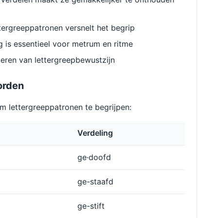
ergreeppatronen versnelt het begrip
g is essentieel voor metrum en ritme
eren van lettergreepbewustzijn
orden
 lettergreeppatronen te begrijpen:
Verdeling
ge·doofd
ge-staafd
ge-stift