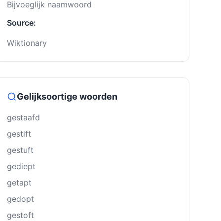
Bijvoeglijk naamwoord
Source:
Wiktionary
Gelijksoortige woorden
gestaafd
gestift
gestuft
gediept
getapt
gedopt
gestoft