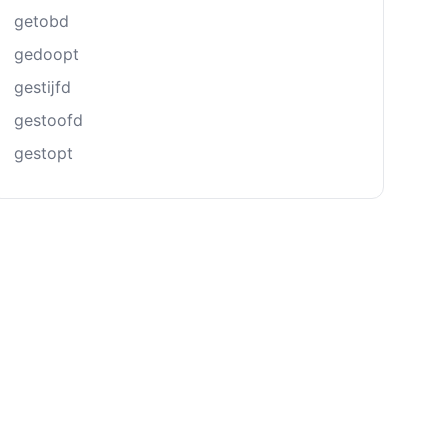
getobd
gedoopt
gestĳfd
gestoofd
gestopt