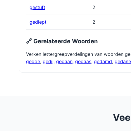
gestuft
2
gediept
2
🔗 Gerelateerde Woorden
Verken lettergreepverdelingen van woorden ge
gedoe
,
gedĳ
,
gedaan
,
gedaas
,
gedamd
,
gedane
Vee