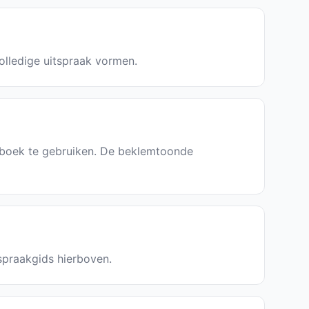
olledige uitspraak vormen.
nboek te gebruiken. De beklemtoonde
tspraakgids hierboven.