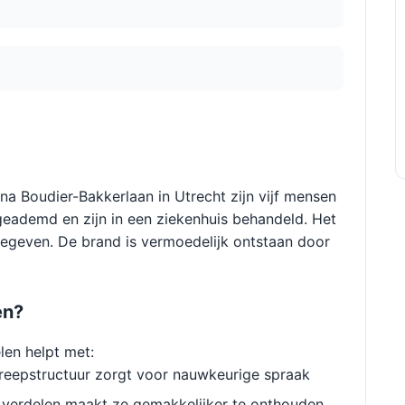
na Boudier-Bakkerlaan in Utrecht zijn vijf mensen
ademd en zijn in een ziekenhuis behandeld. Het
gegeven. De brand is vermoedelijk ontstaan door
en?
len helpt met:
reepstructuur zorgt voor nauwkeurige spraak
verdelen maakt ze gemakkelijker te onthouden