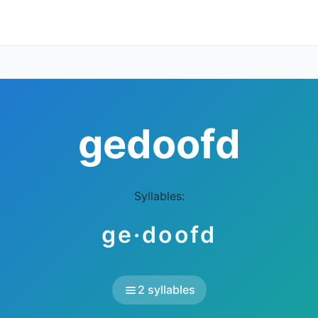
gedoofd
Syllables:
ge·doofd
2 syllables