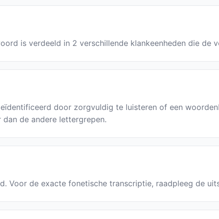
oord is verdeeld in 2 verschillende klankeenheden die de v
ïdentificeerd door zorgvuldig te luisteren of een woorde
r dan de andere lettergrepen.
fd. Voor de exacte fonetische transcriptie, raadpleeg de ui