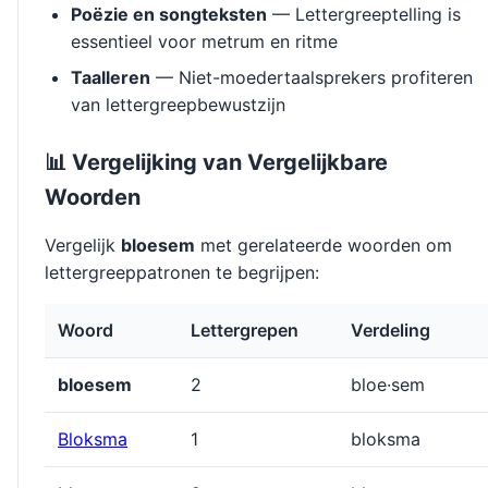
Poëzie en songteksten
— Lettergreeptelling is
essentieel voor metrum en ritme
Taalleren
— Niet-moedertaalsprekers profiteren
van lettergreepbewustzijn
📊 Vergelijking van Vergelijkbare
Woorden
Vergelijk
bloesem
met gerelateerde woorden om
lettergreeppatronen te begrijpen:
Woord
Lettergrepen
Verdeling
bloesem
2
bloe·sem
Bloksma
1
bloksma