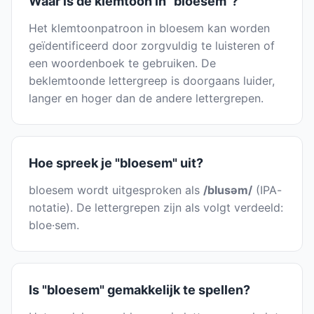
Waar is de klemtoon in "bloesem"?
Het klemtoonpatroon in bloesem kan worden
geïdentificeerd door zorgvuldig te luisteren of
een woordenboek te gebruiken. De
beklemtoonde lettergreep is doorgaans luider,
langer en hoger dan de andere lettergrepen.
Hoe spreek je "bloesem" uit?
bloesem wordt uitgesproken als
/blusəm/
(IPA-
notatie). De lettergrepen zijn als volgt verdeeld:
bloe·sem.
Is "bloesem" gemakkelijk te spellen?