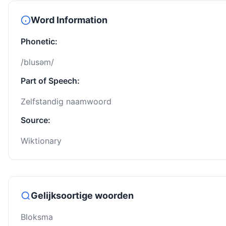
Word Information
Phonetic:
/blusəm/
Part of Speech:
Zelfstandig naamwoord
Source:
Wiktionary
Gelijksoortige woorden
Bloksma