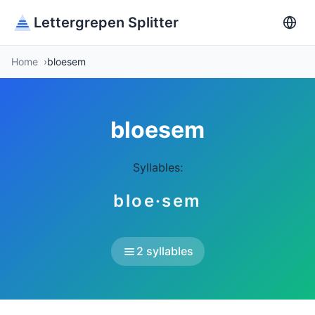
Lettergrepen Splitter
Home
bloesem
bloesem
Syllables:
bloe·sem
2 syllables