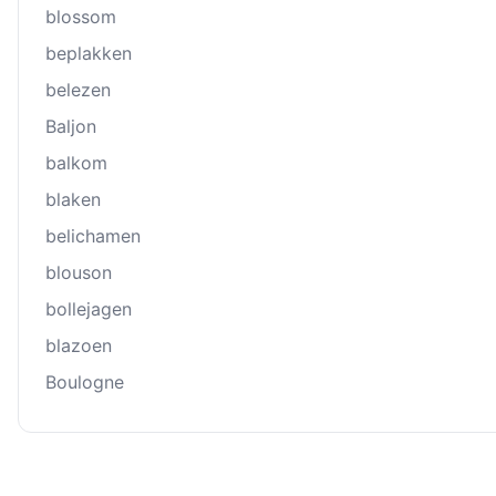
blossom
beplakken
belezen
Baljon
balkom
blaken
belichamen
blouson
bollejagen
blazoen
Boulogne