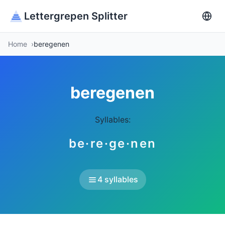
Lettergrepen Splitter
Home
beregenen
beregenen
Syllables:
be·re·ge·nen
4 syllables