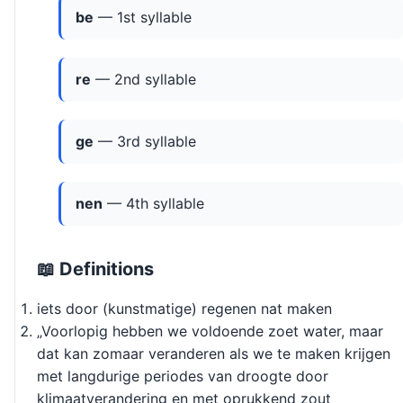
be
— 1st syllable
re
— 2nd syllable
ge
— 3rd syllable
nen
— 4th syllable
📖 Definitions
iets door (kunstmatige) regenen nat maken
„Voorlopig hebben we voldoende zoet water, maar
dat kan zomaar veranderen als we te maken krijgen
met langdurige periodes van droogte door
klimaatverandering en met oprukkend zout