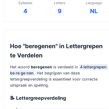
Syllables
Letters
Language
4
9
NL
Hoe "beregenen" in Lettergrepen
te Verdelen
Het woord
beregenen
is verdeeld in
4 lettergrepen:
be·re·ge·nen
. Het begrijpen van deze
lettergreepverdeling is essentieel voor correcte
uitspraak en spelling.
📝 Lettergreepverdeling