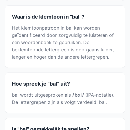
Waar is de klemtoon in "bal"?
Het klemtoonpatroon in bal kan worden
geïdentificeerd door zorgvuldig te luisteren of
een woordenboek te gebruiken. De
beklemtoonde lettergreep is doorgaans luider,
langer en hoger dan de andere lettergrepen.
Hoe spreek je "bal" uit?
bal wordt uitgesproken als
/ bɑl /
(IPA-notatie).
De lettergrepen zijn als volgt verdeeld: bal.
Is "bal" gemakkelijk te spellen?