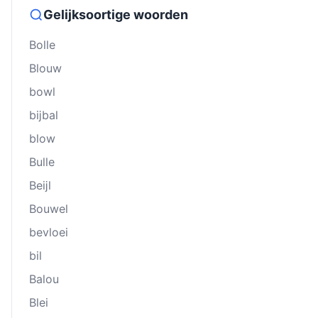
Gelijksoortige woorden
Bolle
Blouw
bowl
bĳbal
blow
Bulle
Beĳl
Bouwel
bevloei
bil
Balou
Blei