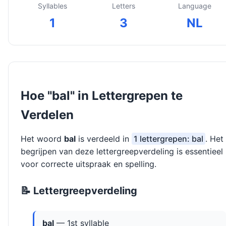
Syllables
Letters
Language
1
3
NL
Hoe "bal" in Lettergrepen te
Verdelen
Het woord
bal
is verdeeld in
1 lettergrepen: bal
. Het
begrijpen van deze lettergreepverdeling is essentieel
voor correcte uitspraak en spelling.
📝 Lettergreepverdeling
bal
— 1st syllable