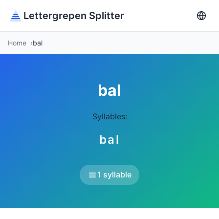
Lettergrepen Splitter
Home
bal
bal
Syllables:
bal
1 syllable