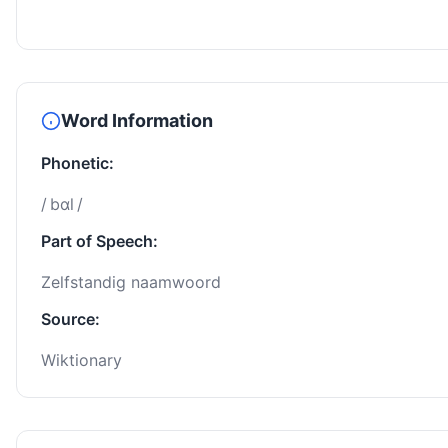
Word Information
Phonetic:
/ bɑl /
Part of Speech:
Zelfstandig naamwoord
Source:
Wiktionary