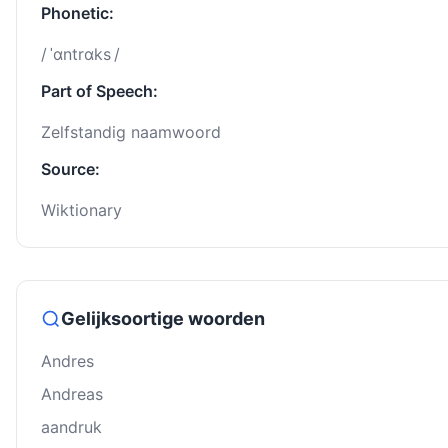
Phonetic:
/ ˈɑntrɑks /
Part of Speech:
Zelfstandig naamwoord
Source:
Wiktionary
Gelijksoortige woorden
Andres
Andreas
aandruk