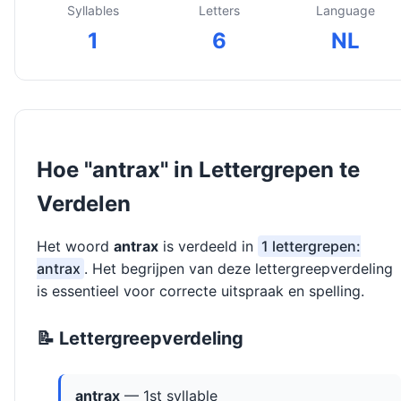
Syllables
Letters
Language
1
6
NL
Hoe "antrax" in Lettergrepen te
Verdelen
Het woord
antrax
is verdeeld in
1 lettergrepen:
antrax
. Het begrijpen van deze lettergreepverdeling
is essentieel voor correcte uitspraak en spelling.
📝 Lettergreepverdeling
antrax
— 1st syllable