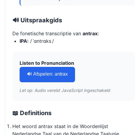
🔊 Uitspraakgids
De fonetische transcriptie van
antrax
:
IPA:
/ ˈɑntrɑks /
Listen to Pronunciation
🔊 Afspelen: antrax
Let op: Audio vereist JavaScript ingeschakeld
📖 Definitions
Het woord antrax staat in de Woordenlijst
Nederlandse Taal van de Nederlandse Taalunie.