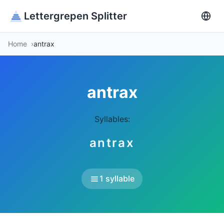
Lettergrepen Splitter
Home
antrax
antrax
Syllables:
antrax
1 syllable