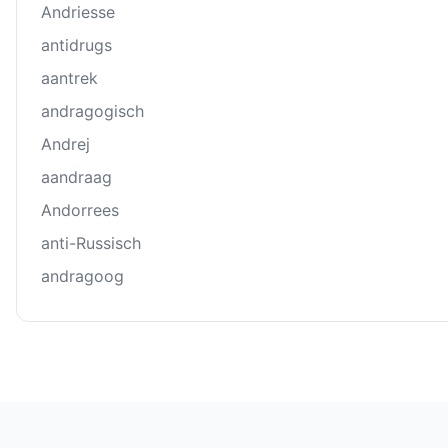
Andriesse
antidrugs
aantrek
andragogisch
Andrej
aandraag
Andorrees
anti-Russisch
andragoog