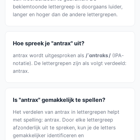
beklemtoonde lettergreep is doorgaans luider,
langer en hoger dan de andere lettergrepen.
Hoe spreek je "antrax" uit?
antrax wordt uitgesproken als
/ ˈɑntrɑks /
(IPA-
notatie). De lettergrepen zijn als volgt verdeeld:
antrax.
Is "antrax" gemakkelijk te spellen?
Het verdelen van antrax in lettergrepen helpt
met spelling: antrax. Door elke lettergreep
afzonderlijk uit te spreken, kun je de letters
gemakkelijker identificeren en