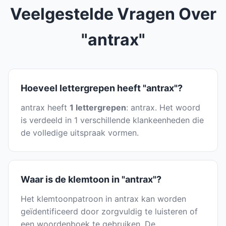
Veelgestelde Vragen Over
"antrax"
Hoeveel lettergrepen heeft "antrax"?
antrax heeft
1 lettergrepen
: antrax. Het woord
is verdeeld in 1 verschillende klankeenheden die
de volledige uitspraak vormen.
Waar is de klemtoon in "antrax"?
Het klemtoonpatroon in antrax kan worden
geïdentificeerd door zorgvuldig te luisteren of
een woordenboek te gebruiken. De