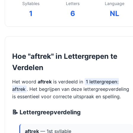
Syllables
Letters
Language
1
6
NL
Hoe "aftrek" in Lettergrepen te
Verdelen
Het woord
aftrek
is verdeeld in
1 lettergrepen:
aftrek
. Het begrijpen van deze lettergreepverdeling
is essentieel voor correcte uitspraak en spelling.
📝 Lettergreepverdeling
aftrek
— 1st syllable