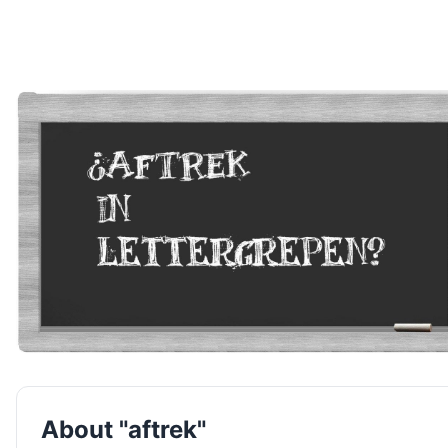
About "aftrek"