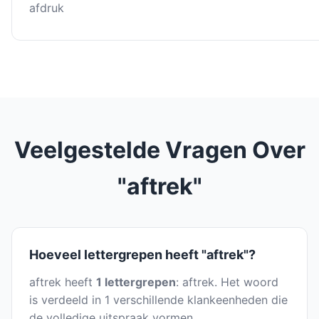
afdruk
Veelgestelde Vragen Over
"aftrek"
Hoeveel lettergrepen heeft "aftrek"?
aftrek heeft
1 lettergrepen
: aftrek. Het woord
is verdeeld in 1 verschillende klankeenheden die
de volledige uitspraak vormen.