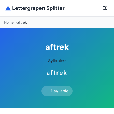
Lettergrepen Splitter
Home
aftrek
aftrek
Syllables:
aftrek
1 syllable